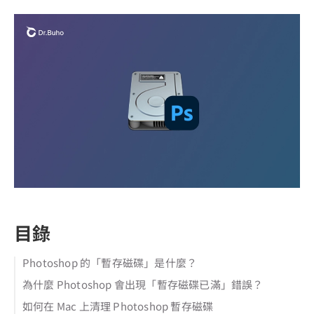
目錄
Photoshop 的「暫存磁碟」是什麼？
為什麼 Photoshop 會出現「暫存磁碟已滿」錯誤？
如何在 Mac 上清理 Photoshop 暫存磁碟