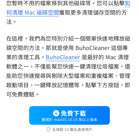
您暫時不用的檔案移到其他磁碟等。您可以點擊
如
何清理 Mac 磁碟空間
獲取更多清理儲存空間的方
法。
在這裡，我們為您特別介紹一個簡單快速地釋放磁
碟空間的方法。那就是使用 BuhoCleaner 這個專
業的清理工具。
BuhoCleaner
是最好的 Mac 清理
軟體之一，不僅能幫您快速一鍵清理垃圾檔案，還
能助您快速搜尋與刪除大型檔案和重複檔案、管理
啟動項目、一鍵釋放記憶體等。點擊下方按鈕，即
可免費體驗。
免費下載
適用於 macOS 10.10 及以上版本
全球超 10 萬名滿意用戶