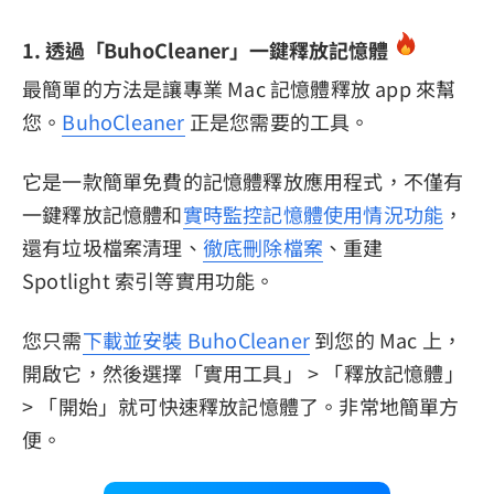
1. 透過「BuhoCleaner」一鍵釋放記憶體
最簡單的方法是讓專業 Mac 記憶體釋放 app 來幫
您。
BuhoCleaner
正是您需要的工具。
它是一款簡單免費的記憶體釋放應用程式，不僅有
一鍵釋放記憶體和
實時監控記憶體使用情況功能
，
還有垃圾檔案清理、
徹底刪除檔案
、重建
Spotlight 索引等實用功能。
您只需
下載並安裝 BuhoCleaner
到您的 Mac 上，
開啟它，然後選擇「實用工具」 > 「釋放記憶體」
> 「開始」就可快速釋放記憶體了。非常地簡單方
便。