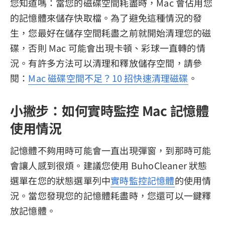
您知道嗎：當您的磁碟空間耗盡時，Mac 會佔用您
的記憶體來儲存快取檔。為了避免這種情況的發
生，您最好在儲存空間耗盡之前就開始清理您的磁
碟，否則 Mac 可能會出現卡頓、彩球一直轉的情
況。有許多方法可以清理和釋放儲存空間，請參
閱：
Mac 磁碟空間不足？10 招快速清理磁碟
。
小撇步：如何實時監控 Mac 記憶體
使用情況
記憶體不夠用時可能會一直出現彈窗，到那時可能
會讓人感到很煩。建議您使用 BuhoCleaner 狀態
選單在您的狀態選單列中
實時監控記憶體
的使用情
況。當您發現您的記憶體耗盡時，您還可以一鍵釋
放記憶體。