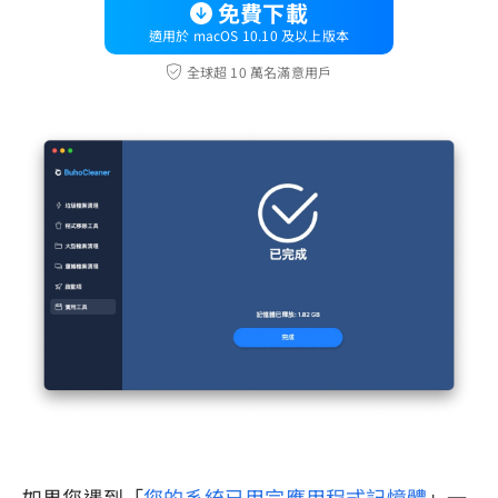
免費下載
適用於 macOS 10.10 及以上版本
全球超 10 萬名滿意用戶
如果您遇到「
您的系統已用完應用程式記憶體
」一