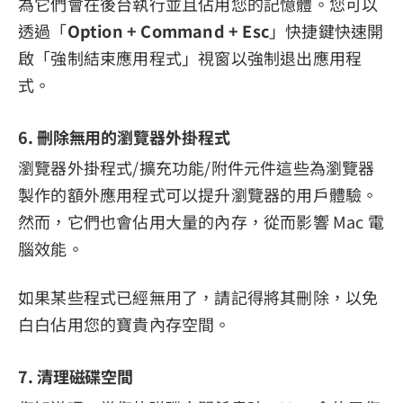
為它們會在後台執行並且佔用您的記憶體。您可以
透過「
Option + Command + Esc
」快捷鍵快速開
啟「強制結束應用程式」視窗以強制退出應用程
式。
6. 刪除無用的瀏覽器外掛程式
瀏覽器外掛程式/擴充功能/附件元件這些為瀏覽器
製作的額外應用程式可以提升瀏覽器的用戶體驗。
然而，它們也會佔用大量的內存，從而影響 Mac 電
腦效能。
如果某些程式已經無用了，請記得將其刪除，以免
白白佔用您的寶貴內存空間。
7. 清理磁碟空間