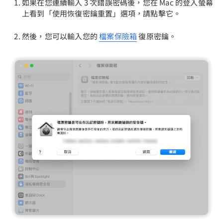
如果在您連續輸入 3 次錯誤密碼後，您在 Mac 的登入螢幕
上看到「使用恢復密鑰重置」選項，請點擊它。
然後，您可以輸入您的
檔案保險箱
復原密鑰。