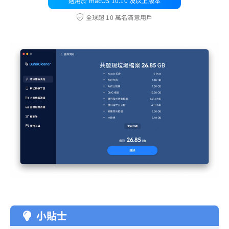
適用於 macOS 10.10 及以上版本
全球超 10 萬名滿意用戶
小貼士