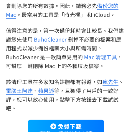
會刪除您的所有數據。因此，請務必先
備份您的
Mac
。最常用的工具是「時光機」 和 iCloud。
值得注意的是，第一次備份耗時會比較長。我們建
議您先使用
BuhoCleaner
刪掉不必要的檔案和應
用程式以減少備份檔案大小與所需時間。
BuhoCleaner 是一款簡單易用的
Mac 清理工具
，
可幫您一鍵刪除 Mac 上的各種垃圾檔案。
該清理工具在多家知名媒體都有報道，如
瘋先生
、
電腦王阿達
、
蘋果迷
等，且獲得了用戶的一致好
評，您可以放心使用。點擊下方按鈕去下載試試
吧。
免費下載