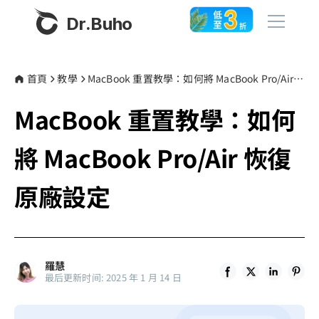
Dr.Buho
首頁
首頁
教學
MacBook 重置教學：如何將 MacBook Pro/Air 恢復原廠設定
MacBook 重置教學：如何
產品
BuhoCleaner
將 MacBook Pro/Air 恢復
商店
BuhoUnlocker
原廠設定
BuhoRepair
部落格
BuhoNTFS
BuhoBarX
更多
羅慧
BuhoLaunchpad
最后更新时间: 2025 年 1 月 14 日
關於我們
聯絡我們