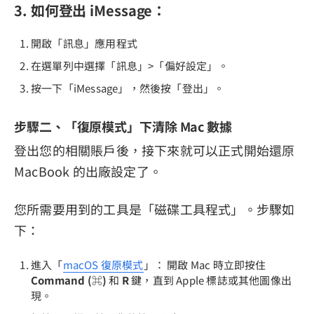
3. 如何登出 iMessage：
開啟「訊息」應用程式
在選單列中選擇「訊息」>「偏好設定」。
按一下「iMessage」，然後按「登出」。
步驟二、「復原模式」下清除 Mac 數據
登出您的相關賬戶後，接下來就可以正式開始還原
MacBook 的出廠設定了。
您所需要用到的工具是「磁碟工具程式」。步驟如
下：
進入「
macOS 復原模式
」： 開啟 Mac 時立即按住
Command (⌘)
和
R
鍵，直到 Apple 標誌或其他圖像出
現。