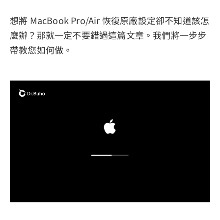
想將 MacBook Pro/Air 恢復原廠設定卻不知道該怎
麼辦？那就一定不要錯過這篇文章。我們將一步步
帶教您如何做。