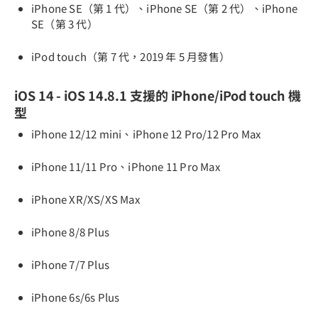
iPhone SE（第 1 代）、iPhone SE（第 2 代）、iPhone
SE（第 3 代）
iPod touch（第 7 代，2019 年 5 月發售）
iOS 14 - iOS 14.8.1 支援的 iPhone/iPod touch 機
型
iPhone 12/12 mini、iPhone 12 Pro/12 Pro Max
iPhone 11/11 Pro、iPhone 11 Pro Max
iPhone XR/XS/XS Max
iPhone 8/8 Plus
iPhone 7/7 Plus
iPhone 6s/6s Plus