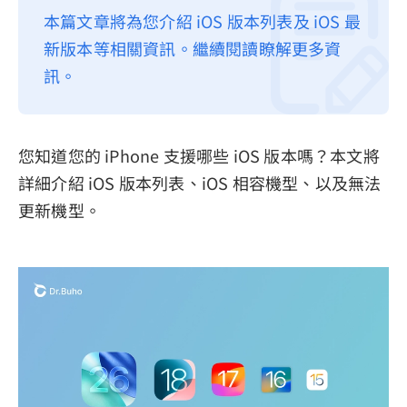
本篇文章將為您介紹 iOS 版本列表及 iOS 最
隱私權政策
新版本等相關資訊。繼續閱讀瞭解更多資
服務條款
訊。
退款政策
您知道您的 iPhone 支援哪些 iOS 版本嗎？本文將
詳細介紹 iOS 版本列表、iOS 相容機型、以及無法
更新機型。