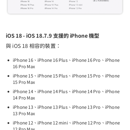
iOS 18 - iOS 18.7.9 支援的 iPhone 機型
與 iOS 18 相容的裝置：
iPhone 16、iPhone 16 Plus、iPhone 16 Pro、iPhone
16 Pro Max
iPhone 15、iPhone 15 Plus、iPhone 15 Pro、iPhone
15 Pro Max
iPhone 14、iPhone 14 Plus、iPhone 14 Pro、iPhone
14 Pro Max
iPhone 13、iPhone 13 Plus、iPhone 13 Pro、iPhone
13 Pro Max
iPhone 12、iPhone 12 mini、iPhone 12 Pro、iPhone
12 Pro Max