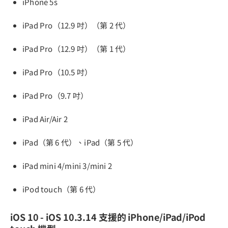
iPhone 5s
iPad Pro（12.9 吋）（第 2 代）
iPad Pro（12.9 吋）（第 1 代）
iPad Pro（10.5 吋）
iPad Pro（9.7 吋）
iPad Air/Air 2
iPad（第 6 代）、iPad（第 5 代）
iPad mini 4/mini 3/mini 2
iPod touch（第 6 代）
iOS 10 - iOS 10.3.14 支援的 iPhone/iPad/iPod