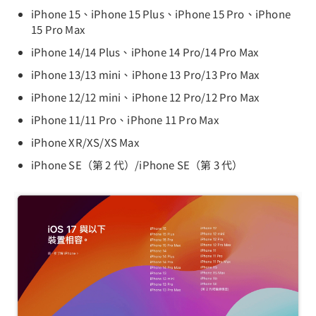
iPhone 15、iPhone 15 Plus、iPhone 15 Pro、iPhone
15 Pro Max
iPhone 14/14 Plus、iPhone 14 Pro/14 Pro Max
iPhone 13/13 mini、iPhone 13 Pro/13 Pro Max
iPhone 12/12 mini、iPhone 12 Pro/12 Pro Max
iPhone 11/11 Pro、iPhone 11 Pro Max
iPhone XR/XS/XS Max
iPhone SE（第 2 代）/iPhone SE（第 3 代）