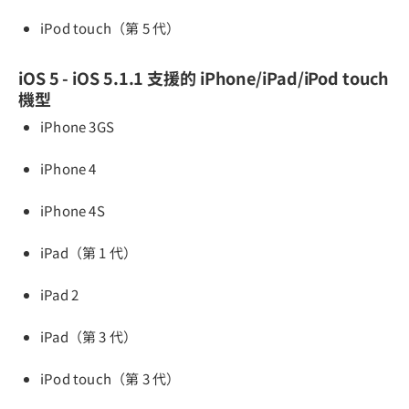
iPod touch（第 5 代）
iOS 5 - iOS 5.1.1 支援的 iPhone/iPad/iPod touch
機型
iPhone 3GS
iPhone 4
iPhone 4S
iPad（第 1 代）
iPad 2
iPad（第 3 代）
iPod touch（第 3 代）