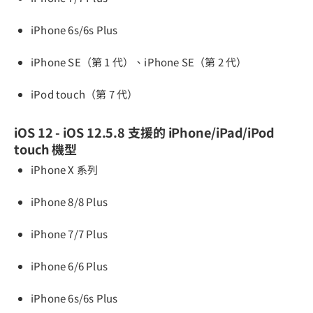
iPhone 6s/6s Plus
iPhone SE（第 1 代）、iPhone SE（第 2 代）
iPod touch（第 7 代）
iOS 12 - iOS 12.5.8 支援的 iPhone/iPad/iPod
touch 機型
iPhone X 系列
iPhone 8/8 Plus
iPhone 7/7 Plus
iPhone 6/6 Plus
iPhone 6s/6s Plus