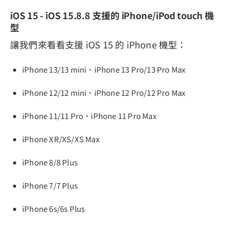
iOS 15 - iOS 15.8.8 支援的 iPhone/iPod touch 機
型
讓我們來看看支援 iOS 15 的 iPhone 機型：
iPhone 13/13 mini、iPhone 13 Pro/13 Pro Max
iPhone 12/12 mini、iPhone 12 Pro/12 Pro Max
iPhone 11/11 Pro、iPhone 11 Pro Max
iPhone XR/XS/XS Max
iPhone 8/8 Plus
iPhone 7/7 Plus
iPhone 6s/6s Plus