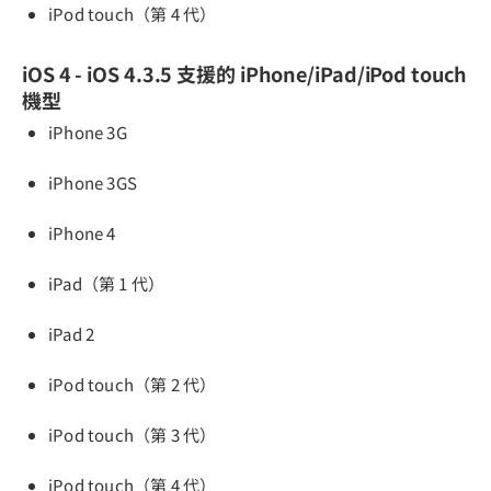
iPod touch（第 4 代）
iOS 4 - iOS 4.3.5 支援的 iPhone/iPad/iPod touch
機型
iPhone 3G
iPhone 3GS
iPhone 4
iPad（第 1 代）
iPad 2
iPod touch（第 2 代）
iPod touch（第 3 代）
iPod touch（第 4 代）