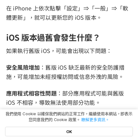
在 iPhone 上依次點擊「設定」⇒「一般」⇒「軟
體更新」，就可以更新您的 iOS 版本。
iOS 版本過舊會發生什麼？
如果執行舊版 iOS，可能會出現以下問題：
安全風險增加
：舊版 iOS 缺乏最新的安全防護措
施，可能增加未經授權訪問或信息外洩的風險。
應用程式相容性問題
：部分應用程式可能與舊版
iOS 不相容，導致無法使用部分功能。
我們使用 Cookie 以確保我們網站的正常工作，繼續使用本網站，即表示
通訊問題
：舊版 iOS 可能導致 5G 訊號接收困難或
您同意我們的 Cookie 政策。
瞭解更多資訊。
網路連接問題。
OK