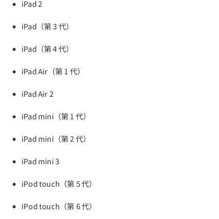
iPad 2
iPad（第 3 代）
iPad（第 4 代）
iPad Air（第 1 代）
iPad Air 2
iPad mini（第 1 代）
iPad mini（第 2 代）
iPad mini 3
iPod touch（第 5 代）
iPod touch（第 6 代）