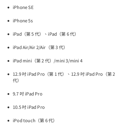
iPhone SE
iPhone 5s
iPad（第 5 代）、iPad（第 6 代）
iPad Air/Air 2/Air（第 3 代）
iPad mini（第 2 代）/mini 3/mini 4
12.9 吋 iPad Pro（第 1 代）、12.9 吋 iPad Pro（第 2
代）
9.7 吋 iPad Pro
10.5 吋 iPad Pro
iPod touch（第 6 代）