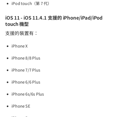
iPod touch（第 7 代）
iOS 11 - iOS 11.4.1 支援的 iPhone/iPad/iPod
touch 機型
支援的裝置有：
iPhone X
iPhone 8/8 Plus
iPhone 7/7 Plus
iPhone 6/6 Plus
iPhone 6s/6s Plus
iPhone SE