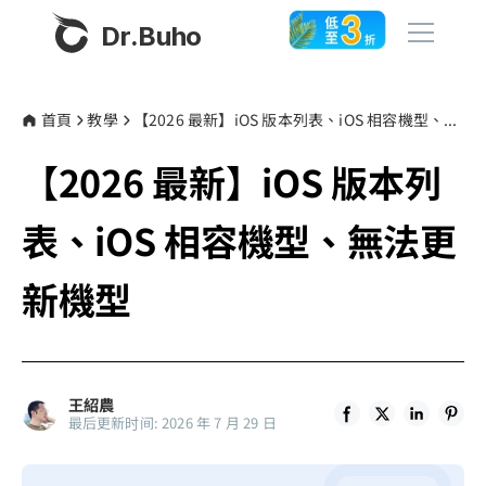
Dr.Buho
首頁
首頁
教學
【2026 最新】iOS 版本列表、iOS 相容機型、無法更新機型
【2026 最新】iOS 版本列
產品
BuhoCleaner
表、iOS 相容機型、無法更
商店
BuhoUnlocker
新機型
BuhoRepair
部落格
BuhoNTFS
BuhoBarX
更多
王紹農
BuhoLaunchpad
最后更新时间: 2026 年 7 月 29 日
關於我們
聯絡我們