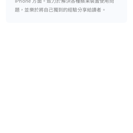
iPhone 方面。致力於解決各種蘋果裝置使用問
題，並樂於將自己獨到的經驗分享給讀者。