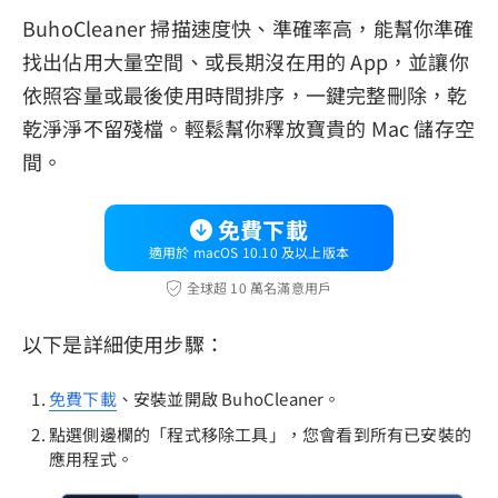
BuhoCleaner 掃描速度快、準確率高，能幫你準確
找出佔用大量空間、或長期沒在用的 App，並讓你
依照容量或最後使用時間排序，一鍵完整刪除，乾
乾淨淨不留殘檔。輕鬆幫你釋放寶貴的 Mac 儲存空
間。
免費下載
適用於 macOS 10.10 及以上版本
全球超 10 萬名滿意用戶
以下是詳細使用步驟：
免費下載
、安裝並開啟 BuhoCleaner。
點選側邊欄的「程式移除工具」，您會看到所有已安裝的
應用程式。