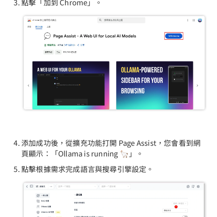
點擊「加到 Chrome」。
添加成功後，從擴充功能打開 Page Assist，您會看到網
頁顯示：「Ollama is running 🦙」。
點擊根據需求完成語言與搜尋引擎設定。