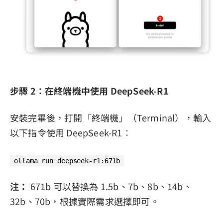
步驟 2：在終端機中使用 DeepSeek-R1
安裝完畢後，打開「終端機」（Terminal），輸入
以下指令使用 DeepSeek-R1：
ollama run deepseek-r1:671b
注：
671b 可以替換為 1.5b、7b、8b、14b、
32b、70b，根據實際需求選擇即可。