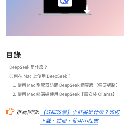
目錄
DeepSeek 是什麼？
如何在 Mac 上使用 DeepSeek？
1. 使用 Mac 瀏覽器訪問 DeepSeek 網頁版【需要網路】
2. 使用 Mac 終端機使用 DeepSeek【需安裝 Ollama】
推薦閱讀:
【詳細教學】小紅書是什麼？如何
下載、註冊、使用小紅書