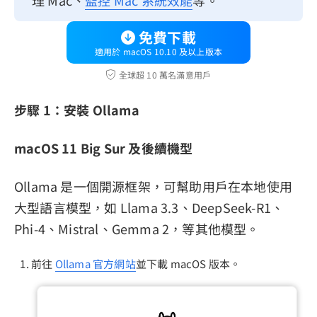
理 Mac、
監控 Mac 系統效能
等。
免費下載
適用於 macOS 10.10 及以上版本
全球超 10 萬名滿意用戶
步驟 1：安裝 Ollama
macOS 11 Big Sur 及後續機型
Ollama 是一個開源框架，可幫助用戶在本地使用
大型語言模型，如 Llama 3.3、DeepSeek-R1、
Phi-4、Mistral、Gemma 2，等其他模型。
前往
Ollama 官方網站
並下載 macOS 版本。