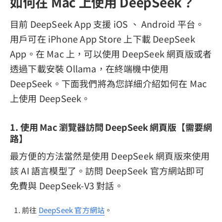
如何在 Mac 上使用 DeepSeek？
目前 DeepSeek App 支援 iOS 、 Android 平台。
用戶可在 iPhone App Store 上下載 DeepSeek
App。在 Mac 上，可以使用 DeepSeek 網頁版或者
透過下載安裝 Ollama，在終端機中使用
DeepSeek。下面我們將為您詳細介紹如何在 Mac
上使用 DeepSeek。
1. 使用 Mac 瀏覽器訪問 DeepSeek 網頁版【需要網
路】
最方便的方法當然是使用 DeepSeek 網頁版來使用
該 AI 語言模型了。訪問 DeepSeek 官方網站即可
免費與 DeepSeek-V3 對話。
前往
DeepSeek 官方網站
。