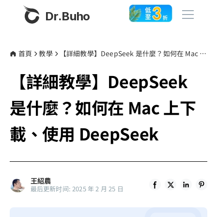
Dr.Buho
首頁
首頁
教學
【詳細教學】DeepSeek 是什麼？如何在 Mac 上下載、使用 DeepSeek
【詳細教學】DeepSeek
產品
BuhoCleaner
是什麼？如何在 Mac 上下
商店
BuhoUnlocker
載、使用 DeepSeek
BuhoRepair
部落格
BuhoNTFS
BuhoBarX
更多
王紹農
BuhoLaunchpad
最后更新时间: 2025 年 2 月 25 日
關於我們
聯絡我們