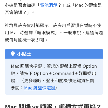
心這是否會加速「
電池消耗
？」或「Mac 的壽命是
否會縮短？」。
社群與許多資料都顯示，許多用戶習慣在暫時不使
用 Mac 時選擇「睡眠模式」。一般來說，建議每週
或每月關機一次即可。
小貼士
Mac 睡眠快捷鍵：若您的鍵盤上配備 Option
鍵，請按下 Option + Command + 媒體退出
鍵。（更多睡眠、登出和關機快速鍵資訊請
參閱：
Mac 鍵盤快速鍵
）
Mac 關機 vs 睡眠，哪種方式更好？