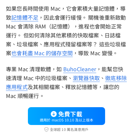
如果您長時間使用 Mac，它會累積大量記憶體，導
致
記憶體不足
，因此會運行緩慢。 關機後重新啟動
Mac 會清除 RAM（記憶體），進程也會開始正常
運行。 但如何清除其他累積的快取檔案、日誌檔
案、垃圾檔案、應用程式殘留檔案等？ 這些垃圾檔
案
也會耗盡 Mac 的儲存空間
，導致 Mac 變慢。
專業 Mac 清理軟體，如
BuhoCleaner
，能幫您快
速清理 Mac 中的垃圾檔案、
瀏覽器快取
、
徹底移除
應用程式
及其相關檔案、釋放記憶體等，讓您的
Mac 順暢運行。
免費下載
適用於 macOS 10.10 及以上版本
全球超 10 萬名滿意用戶