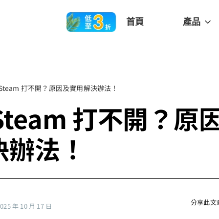
首頁
產品
c Steam 打不開？原因及實用解決辦法！
 Steam 打不開？原
決辦法！
分享此文
5 年 10 月 17 日