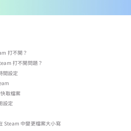
eam 打不開？
Steam 打不開問題？
與時間設定
eam
am 快取檔案
使用設定
在 Steam 中變更檔案大小寫