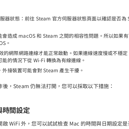
 伺服器狀態：前往 Steam 官方伺服器狀態頁面以確認是否為 S
會造成 macOS 和 Steam 之間的相容性問題。所以如
OS。
需要有效的網際網路連線才能正常啟動。如果連線速度慢或不穩
能的情況下從 Wi-Fi 轉換為有線連線。
外接裝置可能會對 Steam 產生干擾。
後，Steam 仍無法打開，您可以採取以下措施：
期與時間設定
啟 WiFi 外，您可以試試檢查 Mac 的時間與日期設定