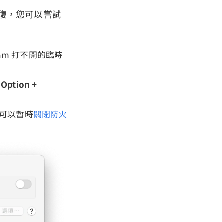
修復，您可以嘗試
am 打不開的臨時
Option +
您可以暫時
關閉防火