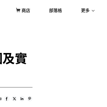
商店
部落格
更多
因及實
章