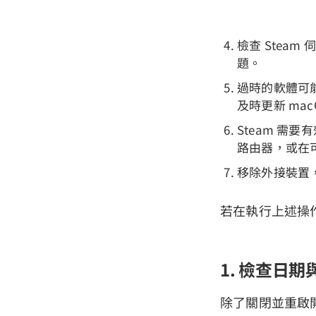
檢查 Steam
題。
過時的軟體可能
及時更新 mac
Steam 
路由器，或在可
移除外接裝置，
若在執行上述操作
1. 檢查日
除了關閉並重啟開