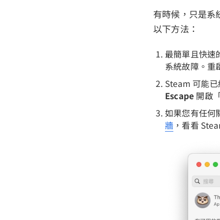
有時候，只是系統
以下方法：
最簡單且快速的
系統故障。重啟
Steam 可
Escape
開啟「
如果您有任何
牆
，看看 Ste