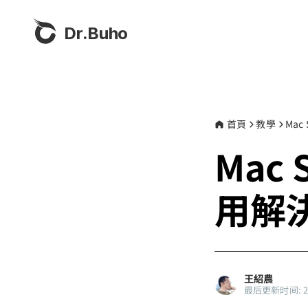
Dr.Buho
首頁
教學
Ma
Mac
用解
王紹農
最后更新时间: 202