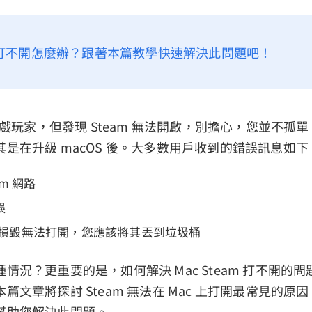
eam 打不開怎麼辦？跟著本篇教學快速解決此問題吧！
 遊戲玩家，但發現 Steam 無法開啟，別擔心，您並不孤
是在升級 macOS 後。大多數用戶收到的錯誤訊息如下
am 網路
誤
sx 已損毀無法打開，您應該將其丟到垃圾桶
情況？更重要的是，如何解決 Mac Steam 打不開的
篇文章將探討 Steam 無法在 Mac 上打開最常見的原
幫助您解決此問題。