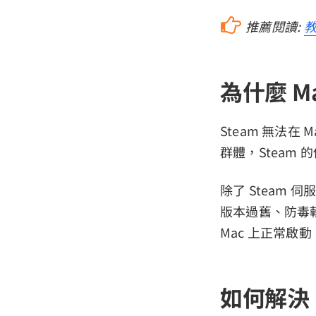
推薦閱讀:
教
為什麼 Ma
Steam 無法在
群體，Steam
除了 Steam 
版本過舊、防毒軟
Mac 上正常啟動
如何解決 