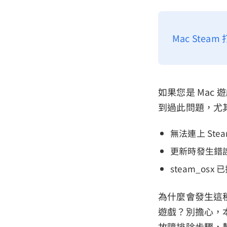
Mac St
如果您是 Mac
到過此問題，尤其
無法連上 Ste
更新時發生錯
steam_o
為什麼會發生這種
遊戲？別擔心，本
故障排除步驟，