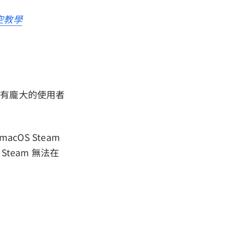
悟空教學
球擁有龐大的使用者
cOS Steam
eam 無法在