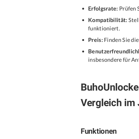
Erfolgsrate:
Prüfen S
Kompatibilität:
Stel
funktioniert.
Preis:
Finden Sie die
Benutzerfreundlich
insbesondere für An
BuhoUnlocker
Vergleich im
Funktionen