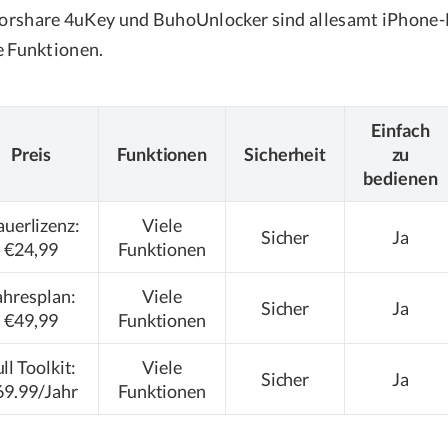
orshare 4uKey und BuhoUnlocker sind allesamt iPhone-E
e Funktionen.
Einfach
Preis
Funktionen
Sicherheit
zu
bedienen
uerlizenz:
Viele
Sicher
Ja
€24,99
Funktionen
ahresplan:
Viele
Sicher
Ja
€49,99
Funktionen
ll Toolkit:
Viele
Sicher
Ja
69.99/Jahr
Funktionen