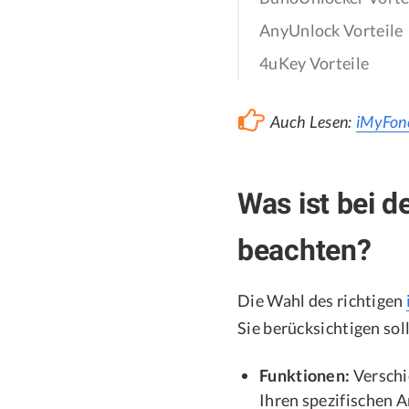
AnyUnlock Vorteile
4uKey Vorteile
Auch Lesen:
iMyFone
Was ist bei 
beachten?
Die Wahl des richtigen
Sie berücksichtigen sol
Funktionen:
Verschi
Ihren spezifischen 