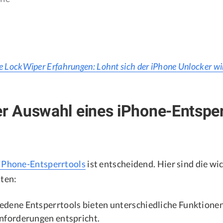
 LockWiper Erfahrungen: Lohnt sich der iPhone Unlocker wi
der Auswahl eines iPhone-Entspe
iPhone-Entsperrtools
ist entscheidend. Hier sind die wi
lten:
edene Entsperrtools bieten unterschiedliche Funktionen.
Anforderungen entspricht.