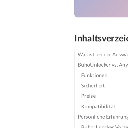
Inhaltsverzei
Was ist bei der Auswa
BuhoUnlocker vs. AnyU
Funktionen
Sicherheit
Preise
Kompatibilität
Persönliche Erfahrun
BuhoUnlocker Vorte