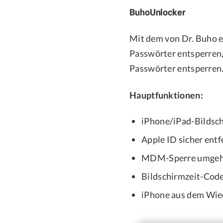
BuhoUnlocker
Mit dem von Dr. Buho 
Passwörter entsperren
Passwörter entsperren. 
Hauptfunktionen:
iPhone/iPad-Bildsc
Apple ID sicher ent
MDM-Sperre umge
Bildschirmzeit-Code
iPhone aus dem Wie