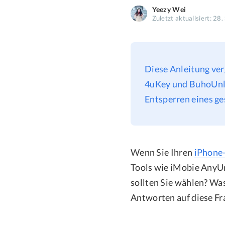
Yeezy Wei
Zuletzt aktualisiert: 28
Diese Anleitung ver
4uKey und BuhoUnloc
Entsperren eines g
Wenn Sie Ihren
iPhone
Tools wie iMobie AnyU
sollten Sie wählen? Was
Antworten auf diese Fra