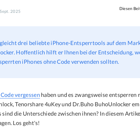
Diesen Beit
. Sept. 2025
gleicht drei beliebte iPhone-Entsperrtools auf dem Mar
ker. Hoffentlich hilft er Ihnen bei der Entscheidung, w
esperrten iPhones ohne Code verwenden sollten.
-Code vergessen
haben und es zwangsweise entsperren 
nlock, Tenorshare 4uKey und Dr.Buho BuhoUnlocker em
 sind die Unterschiede zwischen ihnen? In diesem Artikel
gen. Los geht's!