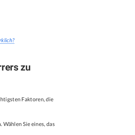
rklich?
rrers zu
chtigsten Faktoren, die
 Wählen Sie eines, das