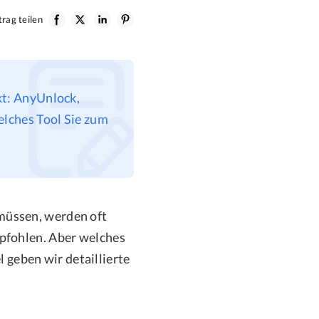
rag teilen
kt: AnyUnlock,
elches Tool Sie zum
müssen, werden oft
pfohlen. Aber welches
 geben wir detaillierte