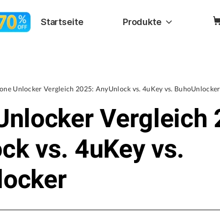
Startseite
Produkte
one Unlocker Vergleich 2025: AnyUnlock vs. 4uKey vs. BuhoUnlocke
Unlocker Vergleich 
ck vs. 4uKey vs.
locker