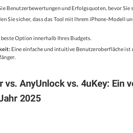
ie Benutzerbewertungen und Erfolgsquoten, bevor Sie s
len Sie sicher, dass das Tool mit Ihrem iPhone-Modell un
 beste Option innerhalb Ihres Budgets.
keit:
Eine einfache und intuitive Benutzeroberfläche ist 
fänger.
 vs. AnyUnlock vs. 4uKey: Ein v
 Jahr 2025