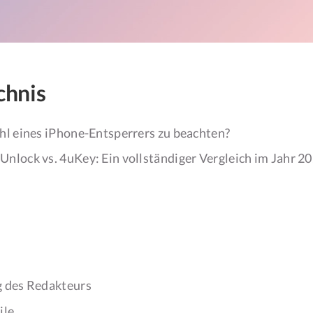
chnis
hl eines iPhone-Entsperrers zu beachten?
nlock vs. 4uKey: Ein vollständiger Vergleich im Jahr 2
g des Redakteurs
ile