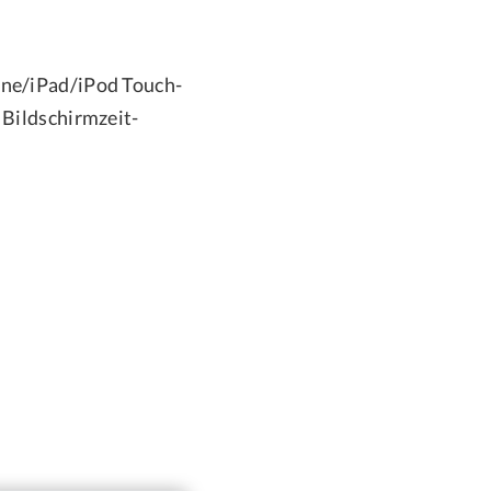
one/iPad/iPod Touch-
Bildschirmzeit-