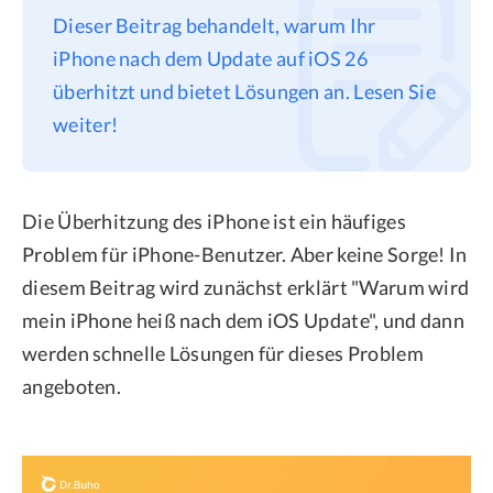
Dieser Beitrag behandelt, warum Ihr
Datenschutz
iPhone nach dem Update auf iOS 26
Rechtliches
überhitzt und bietet Lösungen an. Lesen Sie
Refund Policy
weiter!
Die Überhitzung des iPhone ist ein häufiges
Problem für iPhone-Benutzer. Aber keine Sorge! In
diesem Beitrag wird zunächst erklärt "Warum wird
mein iPhone heiß nach dem iOS Update", und dann
werden schnelle Lösungen für dieses Problem
angeboten.