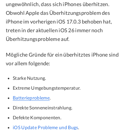
ungewöhnlich, dass sich iPhones überhitzen.
Obwohl Apple das Überhitzungsproblem des
iPhone im vorherigen iOS 17.0.3 behoben hat,
treten in der aktuellen iOS 26 immer noch
Überhitzungsprobleme auf.
Mögliche Gründe für ein überhitztes iPhone sind
vor allem folgende:
Starke Nutzung.
Extreme Umgebungstemperatur.
Batterieprobleme
.
Direkte Sonneneinstrahlung.
Defekte Komponenten.
iOS Update Probleme und Bugs
.