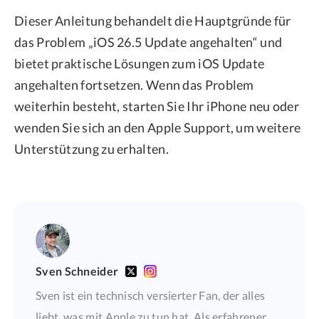
Dieser Anleitung behandelt die Hauptgründe für
das Problem „iOS 26.5 Update angehalten“ und
bietet praktische Lösungen zum iOS Update
angehalten fortsetzen. Wenn das Problem
weiterhin besteht, starten Sie Ihr iPhone neu oder
wenden Sie sich an den Apple Support, um weitere
Unterstützung zu erhalten.
Sven Schneider
Sven ist ein technisch versierter Fan, der alles
liebt, was mit Apple zu tun hat. Als erfahrener