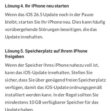
Lösung 4. Ihr iPhone neu starten
Wenn das iOS 26.5 Update noch in der Pause
bleibt, starten Sie Ihr iPhone neu. Dies kann häufig
vorübergehende Störungen beseitigen, die das
Update innehalten.
Lösung 5. Speicherplatz auf Ihrem iPhone
freigeben
Wenn der Speicher Ihres iPhone nahezu voll ist,
kann das iOS-Update innehalten. Stellen Sie
sicher, dass Sie über genügend freien Speicherplatz
verfügen, damit das iOS-Update ordnungsgemäß
installiert werden kann. In der Regel sollten Sie
mindestens 10 GB verfügbarer Speicher für das
Update haben.