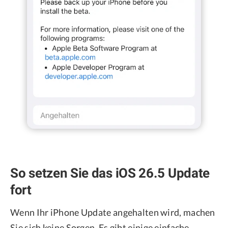
So setzen Sie das iOS 26.5 Update
fort
Wenn Ihr iPhone Update angehalten wird, machen
Sie sich keine Sorgen. Es gibt einige einfache