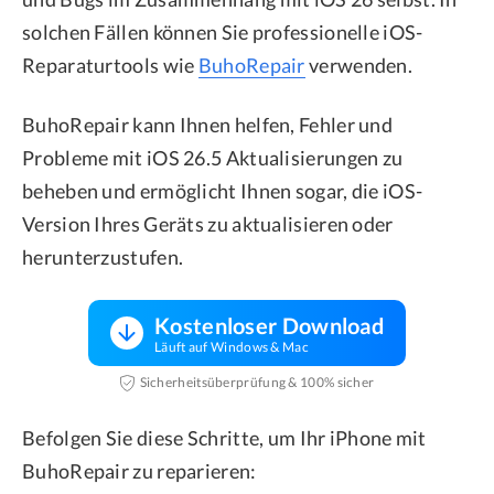
solchen Fällen können Sie professionelle iOS-
Reparaturtools wie
BuhoRepair
verwenden.
BuhoRepair kann Ihnen helfen, Fehler und
Probleme mit iOS 26.5 Aktualisierungen zu
beheben und ermöglicht Ihnen sogar, die iOS-
Version Ihres Geräts zu aktualisieren oder
herunterzustufen.
Kostenloser Download
Läuft auf Windows & Mac
Sicherheitsüberprüfung & 100% sicher
Befolgen Sie diese Schritte, um Ihr iPhone mit
BuhoRepair zu reparieren: