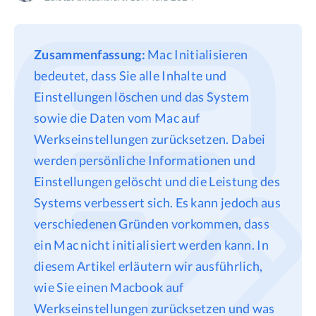
Datenschutz
Rechtliches
Zusammenfassung:
Mac Initialisieren
Refund Policy
bedeutet, dass Sie alle Inhalte und
Einstellungen löschen und das System
sowie die Daten vom Mac auf
Werkseinstellungen zurücksetzen. Dabei
werden persönliche Informationen und
Einstellungen gelöscht und die Leistung des
Systems verbessert sich. Es kann jedoch aus
verschiedenen Gründen vorkommen, dass
ein Mac nicht initialisiert werden kann. In
diesem Artikel erläutern wir ausführlich,
wie Sie einen Macbook auf
Werkseinstellungen zurücksetzen und was