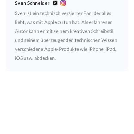
Sven Schneider
Sven ist ein technisch versierter Fan, der alles
liebt, was mit Apple zu tun hat. Als erfahrener
Autor kann er mit seinem kreativen Schreibstil
und seinem überzeugenden technischen Wissen
verschiedene Apple-Produkte wie iPhone, iPad,
iOS usw. abdecken.