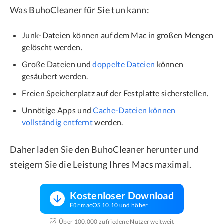
Was BuhoCleaner für Sie tun kann:
Junk-Dateien können auf dem Mac in großen Mengen
gelöscht werden.
Große Dateien und
doppelte Dateien
können
gesäubert werden.
Freien Speicherplatz auf der Festplatte sicherstellen.
Unnötige Apps und
Cache-Dateien können
vollständig entfernt
werden.
Daher laden Sie den BuhoCleaner herunter und
steigern Sie die Leistung Ihres Macs maximal.
Kostenloser Download
Für macOS 10.10 und höher
Über 100.000 zufriedene Nutzer weltweit