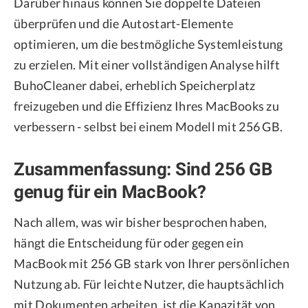
Darüber hinaus können Sie doppelte Dateien
überprüfen und die Autostart-Elemente
optimieren, um die bestmögliche Systemleistung
zu erzielen. Mit einer vollständigen Analyse hilft
BuhoCleaner dabei, erheblich Speicherplatz
freizugeben und die Effizienz Ihres MacBooks zu
verbessern - selbst bei einem Modell mit 256 GB.
Zusammenfassung: Sind 256 GB
genug für ein MacBook?
Nach allem, was wir bisher besprochen haben,
hängt die Entscheidung für oder gegen ein
MacBook mit 256 GB stark von Ihrer persönlichen
Nutzung ab. Für leichte Nutzer, die hauptsächlich
mit Dokumenten arbeiten, ist die Kapazität von