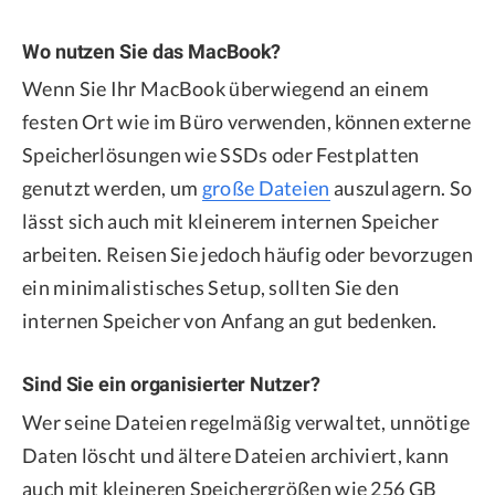
Wo nutzen Sie das MacBook?
Wenn Sie Ihr MacBook überwiegend an einem
festen Ort wie im Büro verwenden, können externe
Speicherlösungen wie SSDs oder Festplatten
genutzt werden, um
große Dateien
auszulagern. So
lässt sich auch mit kleinerem internen Speicher
arbeiten. Reisen Sie jedoch häufig oder bevorzugen
ein minimalistisches Setup, sollten Sie den
internen Speicher von Anfang an gut bedenken.
Sind Sie ein organisierter Nutzer?
Wer seine Dateien regelmäßig verwaltet, unnötige
Daten löscht und ältere Dateien archiviert, kann
auch mit kleineren Speichergrößen wie 256 GB