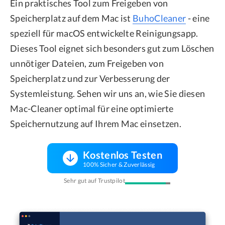
Ein praktisches Tool zum Freigeben von
Speicherplatz auf dem Mac ist
BuhoCleaner
- eine
speziell für macOS entwickelte Reinigungsapp.
Dieses Tool eignet sich besonders gut zum Löschen
unnötiger Dateien, zum Freigeben von
Speicherplatz und zur Verbesserung der
Systemleistung. Sehen wir uns an, wie Sie diesen
Mac-Cleaner optimal für eine optimierte
Speichernutzung auf Ihrem Mac einsetzen.
Kostenlos Testen
100% Sicher & Zuverlässig
Sehr gut auf Trustpilot