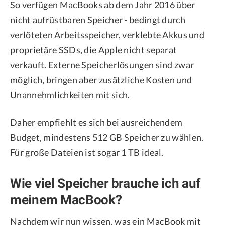
So verfügen MacBooks ab dem Jahr 2016 über
nicht aufrüstbaren Speicher - bedingt durch
verlöteten Arbeitsspeicher, verklebte Akkus und
proprietäre SSDs, die Apple nicht separat
verkauft. Externe Speicherlösungen sind zwar
möglich, bringen aber zusätzliche Kosten und
Unannehmlichkeiten mit sich.
Daher empfiehlt es sich bei ausreichendem
Budget, mindestens 512 GB Speicher zu wählen.
Für große Dateien ist sogar 1 TB ideal.
Wie viel Speicher brauche ich auf
meinem MacBook?
Nachdem wir nun wissen, was ein MacBook mit