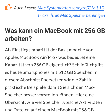
Auch Lesen:
Mac Systemdaten sehr groß? Mit 10
Tricks Ihren Mac Speicher bereinigen
Was kann ein MacBook mit 256 GB
arbeiten?
Als Einstiegskapazität der Basismodelle von
Apples MacBook Air/Pro - was bedeutet eine
Kapazität von 256 GB eigentlich? Schließlich gibt
es heute Smartphones mit 512 GB Speicher. In
diesem Abschnitt übersetzen wir die Zahl in
praktische Beispiele, damit Sie sich den Mac-
Speicher besser vorstellen können. Hier eine
Übersicht, wie viel Speicher typische Aktivitäten
und Dateien auf einem MacBook mit 256 GB