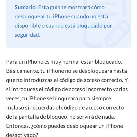
Sumario
: Esta guía te mostrará cómo
Privacidad
desbloquear tu iPhone cuando no está
Términos
disponible o cuando está bloqueado por
Politica de Reembolso
seguridad.
Para un iPhone es muy normal estar bloqueado.
Básicamente, tu iPhone no se desbloqueará hasta
que no introduzcas el código de acceso correcto. Y,
si introduces el código de acceso incorrecto varias
veces, tu iPhone se bloqueará para siempre.
Incluso si recuerdas el código de acceso correcto
de la pantalla de bloqueo, no servirá de nada.
Entonces, ¿cómo puedes desbloquear un iPhone
desactivado?