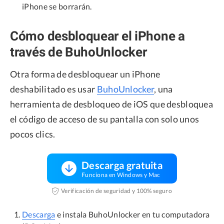
iPhone se borrarán.
Cómo desbloquear el iPhone a
través de BuhoUnlocker
Otra forma de desbloquear un iPhone
deshabilitado es usar
BuhoUnlocker
, una
herramienta de desbloqueo de iOS que desbloquea
el código de acceso de su pantalla con solo unos
pocos clics.
Descarga gratuita
Funciona en Windows y Mac
Verificación de seguridad y 100% seguro
Descarga
e instala BuhoUnlocker en tu computadora