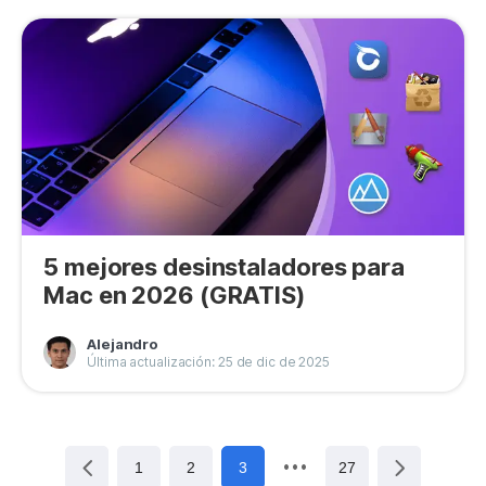
5 mejores desinstaladores para
Mac en 2026 (GRATIS)
Alejandro
Última actualización: 25 de dic de 2025
1
2
3
27