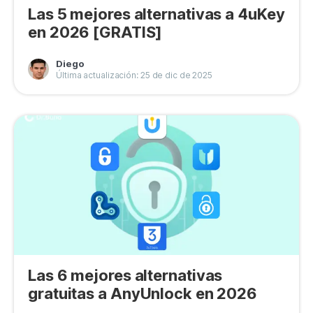
Las 5 mejores alternativas a 4uKey
en 2026 [GRATIS]
Diego
Última actualización: 25 de dic de 2025
Las 6 mejores alternativas
gratuitas a AnyUnlock en 2026