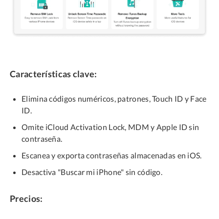
Características clave:
Elimina códigos numéricos, patrones, Touch ID y Face
ID.
Omite iCloud Activation Lock, MDM y Apple ID sin
contraseña.
Escanea y exporta contraseñas almacenadas en iOS.
Desactiva "Buscar mi iPhone" sin código.
Precios: