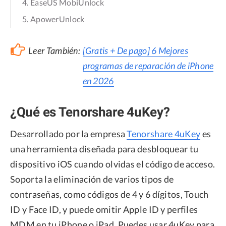
4. EaseUS MobiUnlock
5. ApowerUnlock
Leer También:
[Gratis + De pago] 6 Mejores
programas de reparación de iPhone
en 2026
¿Qué es Tenorshare 4uKey?
Desarrollado por la empresa
Tenorshare 4uKey
es
una herramienta diseñada para desbloquear tu
dispositivo iOS cuando olvidas el código de acceso.
Soporta la eliminación de varios tipos de
contraseñas, como códigos de 4 y 6 dígitos, Touch
ID y Face ID, y puede omitir Apple ID y perfiles
MDM en tu iPhone o iPad. Puedes usar 4uKey para