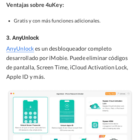
Ventajas sobre 4uKey:
Gratis y con más funciones adicionales.
3. AnyUnlock
AnyUnlock
es un desbloqueador completo
desarrollado por iMobie. Puede eliminar códigos
de pantalla, Screen Time, iCloud Activation Lock,
Apple ID y más.