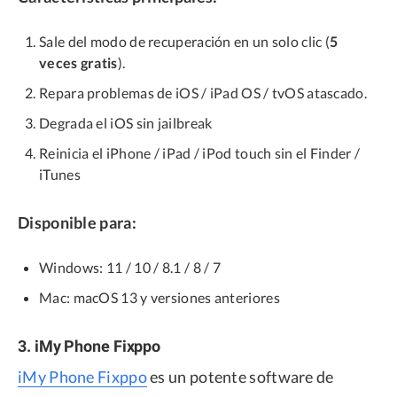
Sale del modo de recuperación en un solo clic (
5
veces gratis
).
Repara problemas de iOS / iPad OS / tvOS atascado.
Degrada el iOS sin jailbreak
Reinicia el iPhone / iPad / iPod touch sin el Finder /
iTunes
Disponible para:
Windows: 11 / 10 / 8.1 / 8 / 7
Mac: macOS 13 y versiones anteriores
3. iMy Phone Fixppo
iMy Phone Fixppo
es un potente software de