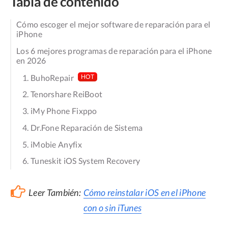
Tabla de contenido
Cómo escoger el mejor software de reparación para el
iPhone
Los 6 mejores programas de reparación para el iPhone
en 2026
1. BuhoRepair
HOT
2. Tenorshare ReiBoot
3. iMy Phone Fixppo
4. Dr.Fone Reparación de Sistema
5. iMobie Anyfix
6. Tuneskit iOS System Recovery
Leer También:
Cómo reinstalar iOS en el iPhone
con o sin iTunes