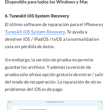
Disponible para todos los Windows y Mac
6. Tuneskit iOS System Recovery
El último software de reparación para el iPhone es
Tuneskit iOS System Recovery
. Te ayuda a
devolver iOS / iPadOS / tvOS a la normalidad en
casa sin pérdida de datos.
Sin embargo, la versión de prueba no permite
guardar los archivos. Y además la versión de
prueba sólo ofrece opción gratuita de entrar / salir
del modo de recuperación. La reparación de otros
problemas del iOS es de pago.