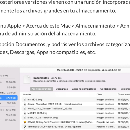
osteriores versiones vienen con una función incorporad
lmente los archivos grandes en tu almacenamiento.
enú Apple > Acerca de este Mac > Almacenamiento > Adm
ana de administración del almacenamiento.
a opción Documentos, y podrás ver los archivos categori
des, Descargas, Apps no compatibles, etc.