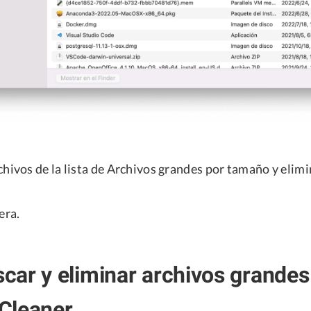
hivos de la lista de Archivos grandes por tamaño y elimi
era.
ar y eliminar archivos grande
Cleaner