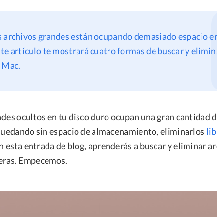
os archivos grandes están ocupando demasiado espacio en
te artículo te mostrará cuatro formas de buscar y elimin
u Mac.
ndes ocultos en tu disco duro ocupan una gran cantidad d
 quedando sin espacio de almacenamiento, eliminarlos
li
En esta entrada de blog, aprenderás a buscar y eliminar a
eras. Empecemos.