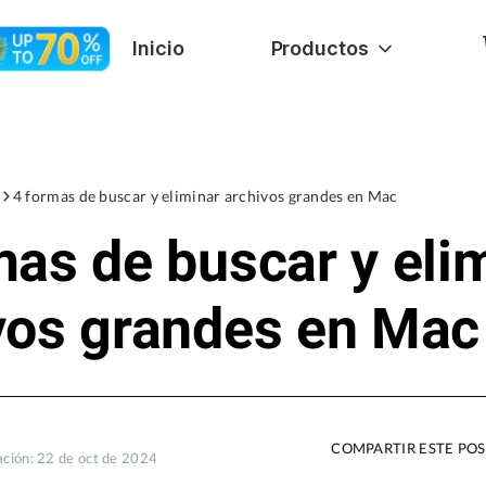
Inicio
Productos
4 formas de buscar y eliminar archivos grandes en Mac
mas de buscar y eli
vos grandes en Mac
COMPARTIR ESTE PO
ación: 22 de oct de 2024