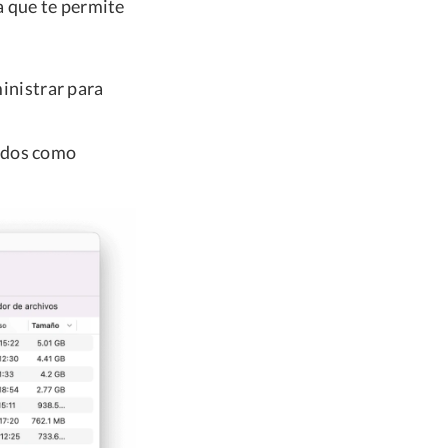
a que te permite
inistrar para
zados como