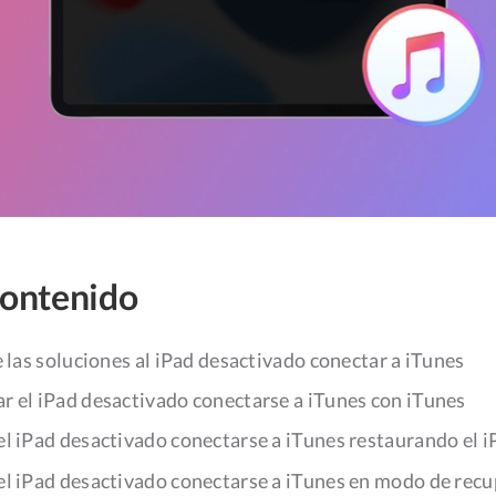
contenido
e las soluciones al iPad desactivado conectar a iTunes
 el iPad desactivado conectarse a iTunes con iTunes
el iPad desactivado conectarse a iTunes restaurando el i
 el iPad desactivado conectarse a iTunes en modo de rec