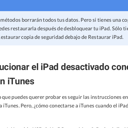
 métodos borrarán todos tus datos. Pero si tienes una co
edes restaurarla después de desbloquear tu iPad. Sólo t
 Restaurar copia de seguridad debajo de Restaurar iPad.
cionar el iPad desactivado con
n iTunes
 que puedes querer probar es seguir las instrucciones en
a iTunes. Pero, ¿cómo conectarse a iTunes cuando el iPad