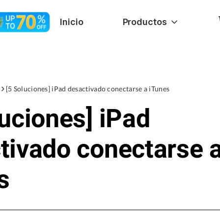
Inicio
Productos
[5 Soluciones] iPad desactivado conectarse a iTunes
luciones] iPad
tivado conectarse 
s