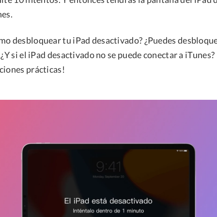
nes.
ómo desbloquear tu iPad desactivado? ¿Puedes desbloqu
 ¿Y si el iPad desactivado no se puede conectar a iTunes?
ciones prácticas!