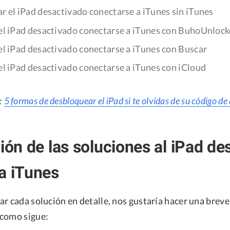
 el iPad desactivado conectarse a iTunes sin iTunes
 el iPad desactivado conectarse a iTunes con BuhoUnlock
 el iPad desactivado conectarse a iTunes con Buscar
 el iPad desactivado conectarse a iTunes con iCloud
:
5 formas de desbloquear el iPad si te olvidas de su código de
ción de las soluciones al iPad de
a iTunes
r cada solución en detalle, nos gustaría hacer una breve 
 como sigue: