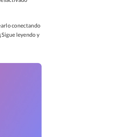
earlo conectando
 ¡Sigue leyendo y