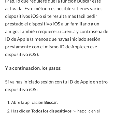
iPad, lo que requiere que la función Buscar esté
activada. Este método es posible si tienes varios
dispositivos iOS o si te resulta más fácil pedir
prestado el dispositivo iOS a un familiar o a un
amigo. También requiere tu cuenta y contraseña de
ID de Apple (a menos que hayas iniciado sesión
previamente con el mismo ID de Apple en ese
dispositivo iOS).
Y a continuación, los pasos:
Si ya has iniciado sesión con tu ID de Apple en otro
dispositivo iOS:
Abre la aplicación
Buscar
.
Haz clic en
Todos los dispositivos
＞ haz clic en el