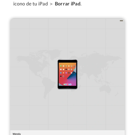
icono de tu iPad ＞
Borrar iPad
.