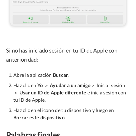
Si no has iniciado sesión en tu ID de Apple con
anterioridad:
Abre la aplicación
Buscar
.
Haz clic en
Yo
＞
Ayudar a un amigo
＞ Iniciar sesión
＞
Usar un ID de Apple diferente
e inicia sesión con
tu ID de Apple.
Haz clic en el icono de tu dispositivo y luego en
Borrar este dispositivo
.
Palabras finales