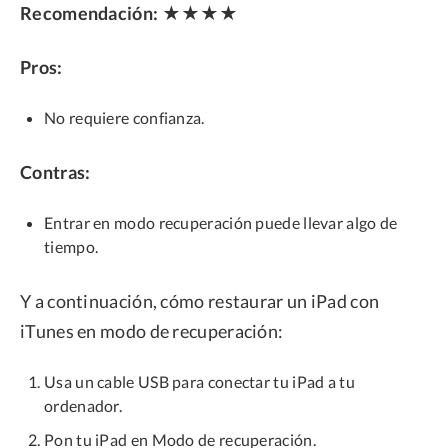
Recomendación:
★★★★
Pros:
No requiere confianza.
Contras:
Entrar en modo recuperación puede llevar algo de
tiempo.
Y a continuación, cómo restaurar un iPad con
iTunes en modo de recuperación:
Usa un cable USB para conectar tu iPad a tu
ordenador.
Pon tu iPad en Modo de recuperación.