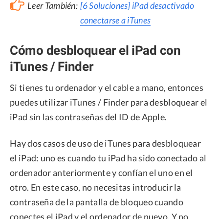
Leer También:
[6 Soluciones] iPad desactivado
conectarse a iTunes
Cómo desbloquear el iPad con
iTunes / Finder
Si tienes tu ordenador y el cable a mano, entonces
puedes utilizar iTunes / Finder para desbloquear el
iPad sin las contraseñas del ID de Apple.
Hay dos casos de uso de iTunes para desbloquear
el iPad: uno es cuando tu iPad ha sido conectado al
ordenador anteriormente y confían el uno en el
otro. En este caso, no necesitas introducir la
contraseña de la pantalla de bloqueo cuando
conectes el iPad y el ordenador de nuevo. Y no