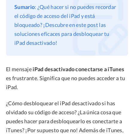
Sumario
: ¿Qué hacer si no puedes recordar
Privacidad
el código de acceso del iPad y está
Términos
bloqueado? ¡Descubre en este post las
Politica de Reembolso
soluciones eficaces para desbloquear tu
iPad desactivado!
El mensaje
iPad desactivado conectarse a iTunes
es frustrante. Significa que no puedes acceder a tu
iPad.
¿Cómo desbloquear el iPad desactivado si has
olvidado su código de acceso? ¿La única cosa que
puedes hacer para desbloquearlo es conectarte a
iTunes? ¡Por supuesto que no! Además de iTunes,