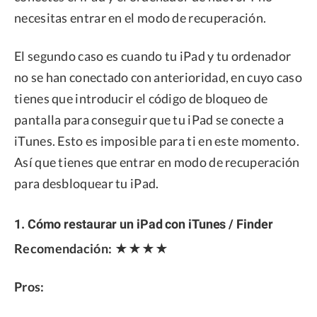
necesitas entrar en el modo de recuperación.
El segundo caso es cuando tu iPad y tu ordenador
no se han conectado con anterioridad, en cuyo caso
tienes que introducir el código de bloqueo de
pantalla para conseguir que tu iPad se conecte a
iTunes. Esto es imposible para ti en este momento.
Así que tienes que entrar en modo de recuperación
para desbloquear tu iPad.
1. Cómo restaurar un iPad con iTunes / Finder
Recomendación:
★★★★
Pros: