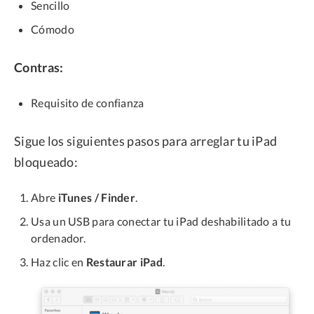
Sencillo
Cómodo
Contras:
Requisito de confianza
Sigue los siguientes pasos para arreglar tu iPad
bloqueado:
Abre
iTunes / Finder
.
Usa un USB para conectar tu iPad deshabilitado a tu
ordenador.
Haz clic en
Restaurar iPad
.