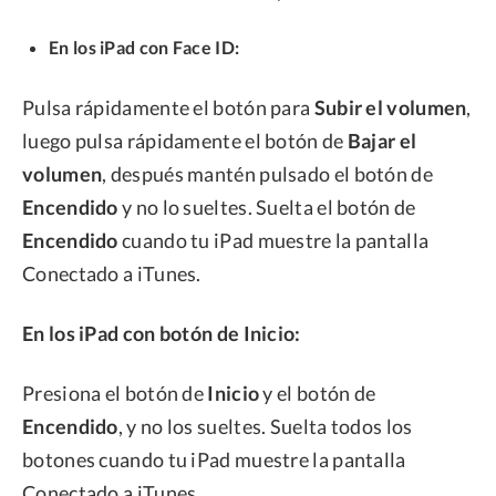
En los iPad con Face ID:
Pulsa rápidamente el botón para
Subir el volumen
,
luego pulsa rápidamente el botón de
Bajar el
volumen
, después mantén pulsado el botón de
Encendido
y no lo sueltes. Suelta el botón de
Encendido
cuando tu iPad muestre la pantalla
Conectado a iTunes.
En los iPad con botón de Inicio:
Presiona el botón de
Inicio
y el botón de
Encendido
, y no los sueltes. Suelta todos los
botones cuando tu iPad muestre la pantalla
Conectado a iTunes.