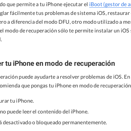
do que permite a tu iPhone ejecutar el
iBoot (gestor de 
lar fácilmente tus problemas de sistema iOS, restaurar 
Pero a diferencia del modo DFU, otro modo utilizado a me
el modo de recuperación sólo te permite instalar un iOS 
l.
r tu iPhone en modo de recuperación
eración puede ayudarte a resolver problemas de iOS. En 
comienda que pongas tu iPhone en modo de recuperación
urar tu iPhone.
no puede leer el contenido del iPhone.
tá desactivado o bloqueado permanentemente.