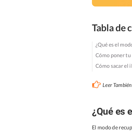
Tabla de 
¿Qué es el mod
Cómo poner tu 
Cómo sacar el 
Leer También
¿Qué es e
El modo de recup