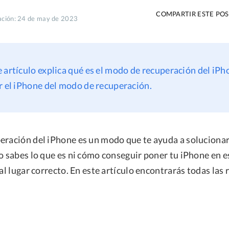
COMPARTIR ESTE PO
zación: 24 de may de 2023
e artículo explica qué es el modo de recuperación del iP
r el iPhone del modo de recuperación.
eración del iPhone es un modo que te ayuda a soluciona
o sabes lo que es ni cómo conseguir poner tu iPhone en e
 al lugar correcto. En este artículo encontrarás todas las