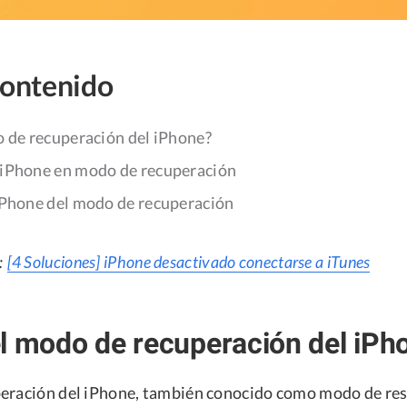
contenido
o de recuperación del iPhone?
iPhone en modo de recuperación
iPhone del modo de recuperación
:
[4 Soluciones] iPhone desactivado conectarse a iTunes
l modo de recuperación del iPh
eración del iPhone, también conocido como modo de res