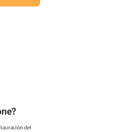
one?
tauración del