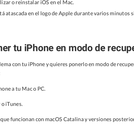
izar o reinstalar iOS en el Mac.
tá atascada en el logo de Apple durante varios minutos s
er tu iPhone en modo de recup
blema con tu iPhone y quieres ponerlo en modo de recuper
:
hone a tu Mac o PC.
 o iTunes.
 que funcionan con macOS Catalina y versiones posterior