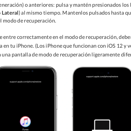
generación) o anteriores: pulsa y mantén presionados lo
o
Lateral
) al mismo tiempo. Mantenlos pulsados hasta qu
el modo de recuperación.
 entre correctamente en el modo de recuperación, deber
la en tu iPhone. (Los iPhone que funcionan con iOS 12 y 
n una pantalla de modo de recuperación ligeramente dife