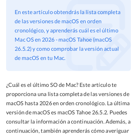
Privacidad
En este artículo obtendrás la lista completa
Términos
de las versiones de macOS en orden
cronológico, y aprenderás cuál es el último
Politica de Reembolso
Mac OS en 2026 - macOS Tahoe (macOS
26.5.2) y como comprobar la versión actual
de macOS en tu Mac.
¿Cuál es el último SO de Mac? Este artículo te
proporciona una lista completa de las versiones de
macOS hasta 2026 en orden cronológico. La última
versión de macOS es macOS Tahoe 26.5.2. Puedes
consultar la información a continuación. Además, a
continuación, también aprenderás cómo averiguar