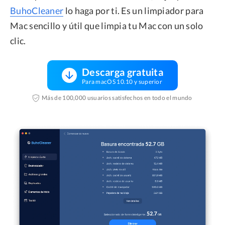
BuhoCleaner
lo haga por ti. Es un limpiador para
Mac sencillo y útil que limpia tu Mac con un solo
clic.
Descarga gratuita
Para macOS 10.10 y superior
Más de 100,000 usuarios satisfechos en todo el mundo