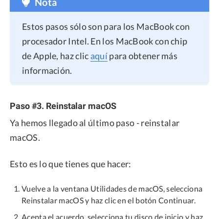
Nota
Estos pasos sólo son para los MacBook con
procesador Intel. En los MacBook con chip
de Apple, haz clic
aquí
para obtener más
información.
Paso #3. Reinstalar macOS
Ya hemos llegado al último paso - reinstalar
macOS.
Esto es lo que tienes que hacer:
Vuelve a la ventana Utilidades de macOS, selecciona
Reinstalar macOS y haz clic en el botón Continuar.
Acepta el acuerdo, selecciona tu disco de inicio y haz