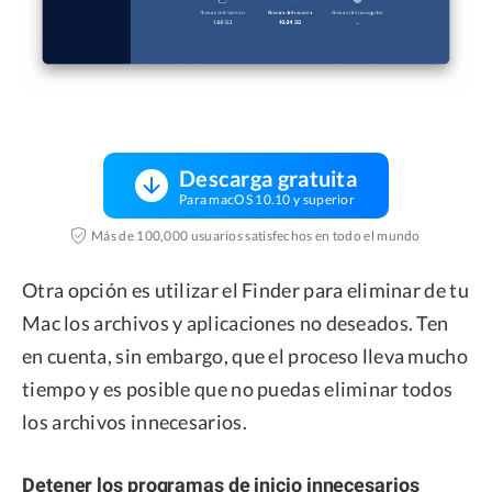
Descarga gratuita
Para macOS 10.10 y superior
Más de 100,000 usuarios satisfechos en todo el mundo
Otra opción es utilizar el Finder para eliminar de tu
Mac los archivos y aplicaciones no deseados. Ten
en cuenta, sin embargo, que el proceso lleva mucho
tiempo y es posible que no puedas eliminar todos
los archivos innecesarios.
Detener los programas de inicio innecesarios