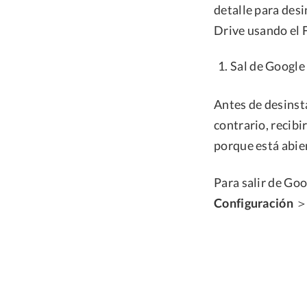
detalle para des
Drive usando el 
Sal de Google
Antes de desinsta
contrario, recib
porque está abier
Para salir de Goo
Configuración