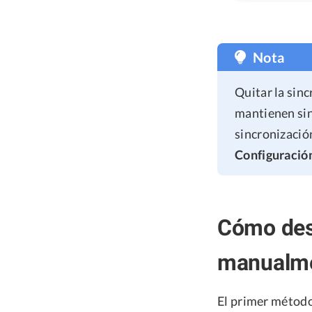
Nota
Quitar la sin
mantienen sin
sincronización
Configuració
Cómo desi
manualme
El primer método 