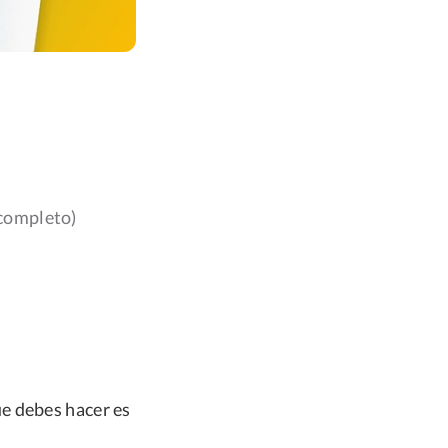
completo)
e debes hacer es