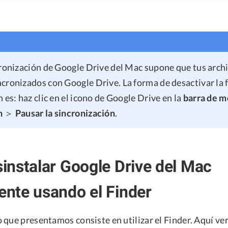
cronización de Google Drive del Mac supone que tus arch
cronizados con Google Drive. La forma de desactivar la 
 es: haz clic en el icono de Google Drive en la
barra de 
n
＞
Pausar la sincronización
.
nstalar Google Drive del Mac
nte usando el Finder
que presentamos consiste en utilizar el Finder. Aquí ver