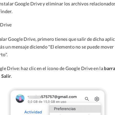
instalar Google Drive y eliminar los archivos relacionad
Finder.
 Drive
lar Google Drive, primero tienes que salir de dicha aplic
irás un mensaje diciendo "El elemento no se puede mover 
to".
gle Drive: haz clic en el icono de Google Drive en la
barr
＞
Salir
.