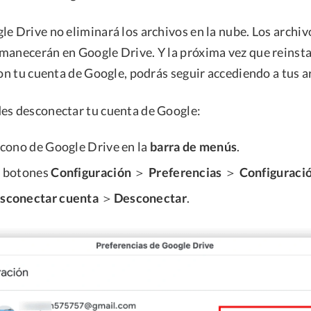
le Drive no eliminará los archivos en la nube. Los archi
manecerán en Google Drive. Y la próxima vez que reinst
con tu cuenta de Google, podrás seguir accediendo a tus a
es desconectar tu cuenta de Google:
 icono de Google Drive en la
barra de menús
.
os botones
Configuración
＞
Preferencias
＞
Configuraci
sconectar cuenta
＞
Desconectar
.