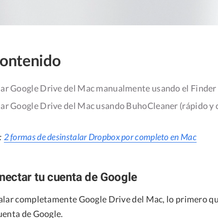
contenido
ar Google Drive del Mac manualmente usando el Finder
ar Google Drive del Mac usando BuhoCleaner (rápido y 
:
2 formas de desinstalar Dropbox por completo en Mac
ectar tu cuenta de Google
alar completamente Google Drive del Mac, lo primero qu
uenta de Google.