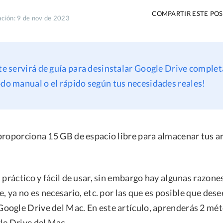
COMPARTIR ESTE PO
ación: 9 de nov de 2023
 te servirá de guía para desinstalar Google Drive comple
odo manual o el rápido según tus necesidades reales!
proporciona 15 GB de espacio libre para almacenar tus ar
 práctico y fácil de usar, sin embargo hay algunas razone
e, ya no es necesario, etc. por las que es posible que des
ogle Drive del Mac. En este artículo, aprenderás 2 mé
le Drive del Mac.