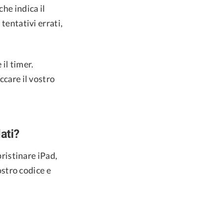
che indica il
tentativi errati,
 il timer.
ccare il vostro
ati?
pristinare iPad,
vostro codice e