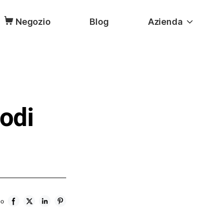
Negozio
Blog
Azienda
odi
lo