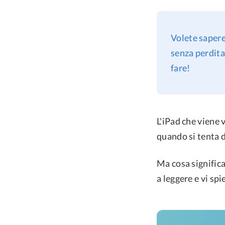
Volete sapere
senza perdita
fare!
L'iPad che viene
quando si tenta d
Ma cosa significa
a leggere e vi sp