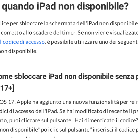
 quando iPad non disponibile?
ice per sbloccare la schermata dell'iPad non disponibile è
 corretto allo scadere del timer. Se non viene visualizzat
l codice di accesso
, è possibile utilizzare uno dei seguen
non disponibile.
me sbloccare iPad non disponibile senza p
 17+]
dOS 17, Apple ha aggiunto una nuova funzionalità per re
ici di accesso dell'iPad. Se hai modificato di recente il 
ato, puoi cliccare sul pulsante "Hai dimenticato il codice?
on disponibile" poi clic sul pulsante “inserisci il codice