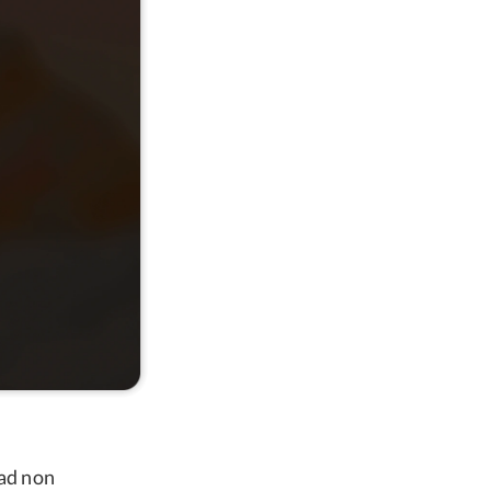
Pad non