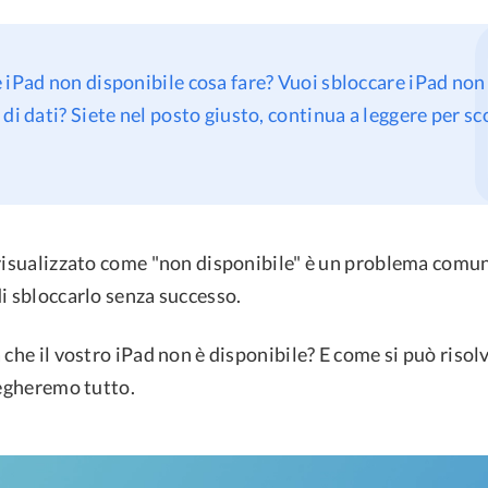
 iPad non disponibile cosa fare? Vuoi sbloccare iPad non
 di dati? Siete nel posto giusto, continua a leggere per s
 visualizzato come "non disponibile" è un problema comu
i sbloccarlo senza successo.
 che il vostro iPad non è disponibile? E come si può riso
iegheremo tutto.