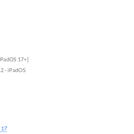
[iPadOS 17+]
.2 - iPadOS
S 17