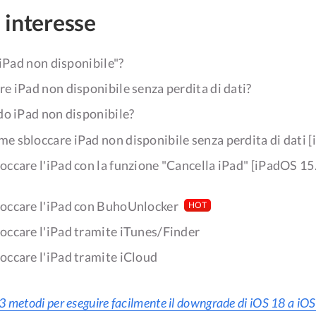
i interesse
"iPad non disponibile"?
e iPad non disponibile senza perdita di dati?
do iPad non disponibile?
e sbloccare iPad non disponibile senza perdita di dati 
occare l'iPad con la funzione "Cancella iPad" [iPadOS 15
occare l'iPad con BuhoUnlocker
HOT
occare l'iPad tramite iTunes/Finder
occare l'iPad tramite iCloud
3 metodi per eseguire facilmente il downgrade di iOS 18 a iO