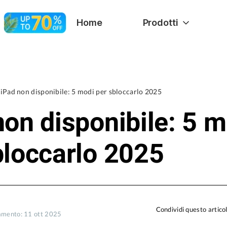
Home
Prodotti
iPad non disponibile: 5 modi per sbloccarlo 2025
non disponibile: 5 m
bloccarlo 2025
Condividi questo artico
amento: 11 ott 2025