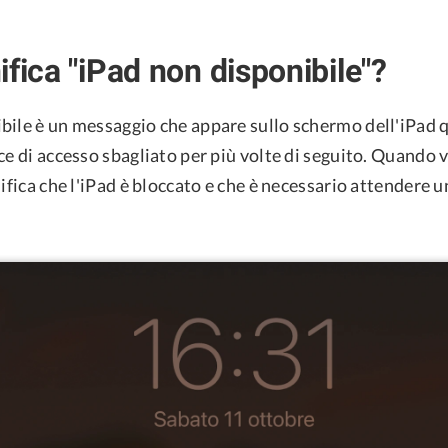
ifica "iPad non disponibile"?
bile è un messaggio che appare sullo schermo dell'iPad 
ce di accesso sbagliato per più volte di seguito. Quando 
nifica che l'iPad è bloccato e che è necessario attendere u