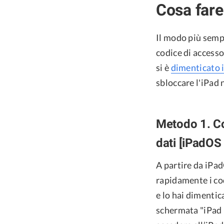
Cosa fare
Il modo più sempl
codice di accesso
si è
dimenticato i
sbloccare l'iPad 
Metodo 1. Co
dati [iPadOS
A partire da iPa
rapidamente i cod
e lo hai dimentic
schermata "iPad n