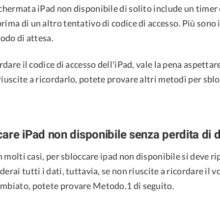
schermata iPad non disponibile di solito include un timer 
rima di un altro tentativo di codice di accesso. Più sono i 
iodo di attesa.
ordare il codice di accesso dell'iPad, vale la pena aspettare
riuscite a ricordarlo, potete provare altri metodi per sblo
are iPad non disponibile senza perdita di d
in molti casi, per sbloccare ipad non disponibile si deve ri
erai tutti i dati, tuttavia, se non riuscite a ricordare il 
ambiato, potete provare Metodo.1 di seguito.