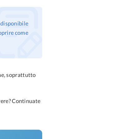
 disponibile
coprire come
ne, soprattutto
lvere? Continuate