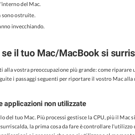
l'interno del Mac.
a sono ostruite.
tanno invecchiando.
 se il tuo Mac/MacBook si surri
ti alla vostra preoccupazione più grande: come riparare
guite i passaggi seguenti per riportare il vostro Mac alla
e applicazioni non utilizzate
llo del tuo Mac. Più processi gestisce la CPU, più il Mac si
surriscalda, la prima cosa da fare è controllare l'utilizzo