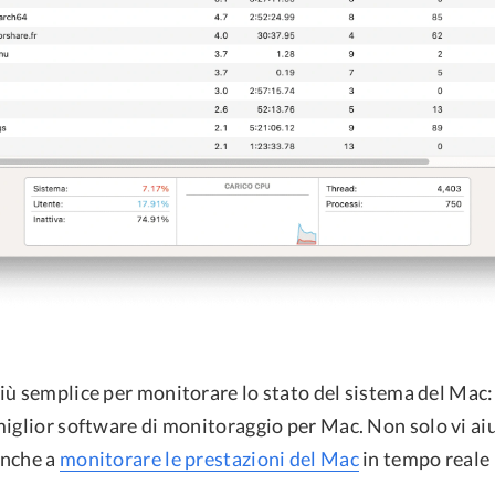
ù semplice per monitorare lo stato del sistema del Mac: 
 miglior software di monitoraggio per Mac. Non solo vi aiut
anche a
monitorare le prestazioni del Mac
in tempo reale 