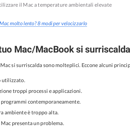
utilizzare il Mac a temperature ambientali elevate
Mac molto lento? 8 modi per velocizzarlo
 tuo Mac/MacBook si surriscald
l Mac si surriscalda sono molteplici. Eccone alcuni princip
 utilizzato.
ione troppi processi e applicazioni.
iù programmi contemporaneamente.
a ambiente è troppo alta.
l Mac presenta un problema.