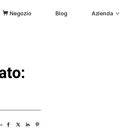
Negozio
Blog
Azienda
ato:
lo