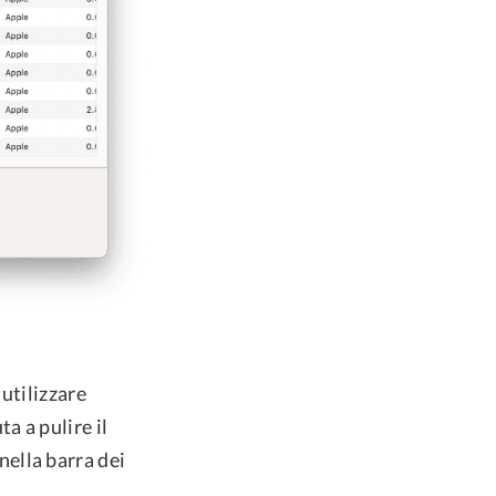
utilizzare
a a pulire il
nella barra dei