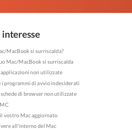
i interesse
Mac/MacBook si surriscalda?
 tuo Mac/MacBook si surriscalda
 applicazioni non utilizzate
e i programmi di avvio indesiderati
 schede di browser non utilizzate
 SMC
il vostro Mac aggiornato
olvere all'interno del Mac