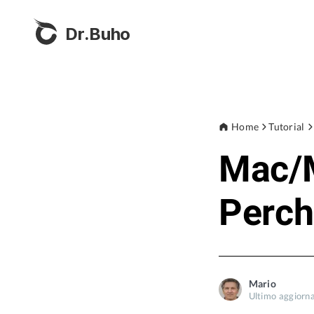
Dr.Buho
Home
Tutorial
Mac/M
Perch
Mario
Ultimo aggior