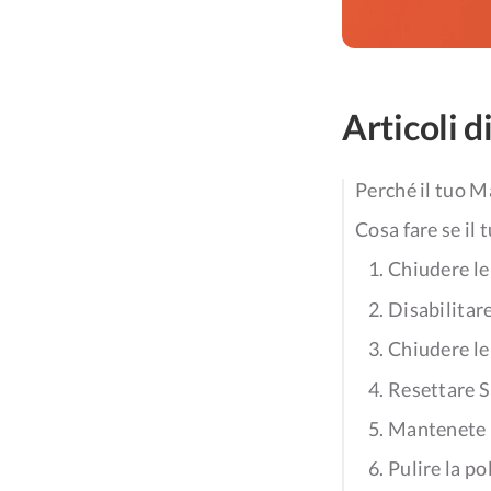
Articoli d
Perché il tuo 
Cosa fare se il
1. Chiudere le
2. Disabilitar
3. Chiudere le
4. Resettare
5. Mantenete 
6. Pulire la p