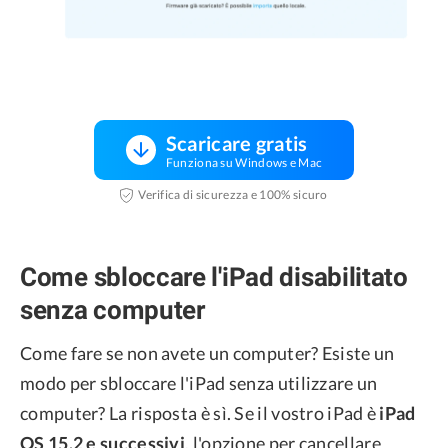
Scaricare gratis
Funziona su Windows e Mac
Verifica di sicurezza e 100% sicuro
Come sbloccare l'iPad disabilitato
senza computer
Come fare se non avete un computer? Esiste un
modo per sbloccare l'iPad senza utilizzare un
computer? La risposta è sì. Se il vostro iPad è
iPad
OS 15.2 e successivi
, l'opzione per cancellare