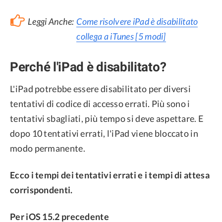
Leggi Anche:
Come risolvere iPad è disabilitato
collega a iTunes [5 modi]
Perché l'iPad è disabilitato?
L'iPad potrebbe essere disabilitato per diversi
tentativi di codice di accesso errati. Più sono i
tentativi sbagliati, più tempo si deve aspettare. E
dopo 10 tentativi errati, l'iPad viene bloccato in
modo permanente.
Ecco i tempi dei tentativi errati e i tempi di attesa
corrispondenti.
Per iOS 15.2 precedente