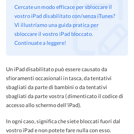
Cercate un modo efficace per sbloccare il
Privacy
vostro iPad disabilitato con/senza iTunes?
Termini
Vi illustriamo una guida pratica per
Refund Policy
sbloccare il vostro iPad bloccato.
Continuate a leggere!
Un iPad disabilitato può essere causato da
sfioramenti occasionali in tasca, da tentativi
sbagliati da parte di bambini o da tentativi
sbagliati da parte vostra ( dimenticato il codice di
accesso allo schermo dell'iPad).
In ogni caso, significa che siete bloccati fuori dal
vostro iPad e non potete fare nulla con esso.