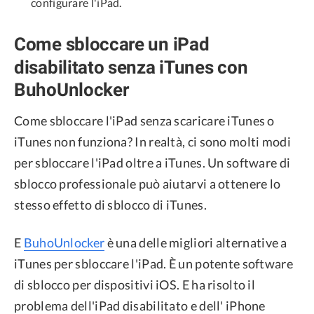
configurare l'iPad.
Come sbloccare un iPad
disabilitato senza iTunes con
BuhoUnlocker
Come sbloccare l'iPad senza scaricare iTunes o
iTunes non funziona? In realtà, ci sono molti modi
per sbloccare l'iPad oltre a iTunes. Un software di
sblocco professionale può aiutarvi a ottenere lo
stesso effetto di sblocco di iTunes.
E
BuhoUnlocker
è una delle migliori alternative a
iTunes per sbloccare l'iPad. È un potente software
di sblocco per dispositivi iOS. E ha risolto il
problema dell'iPad disabilitato e dell' iPhone