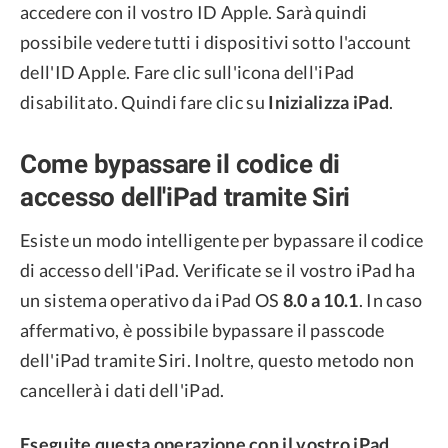
accedere con il vostro ID Apple. Sarà quindi
possibile vedere tutti i dispositivi sotto l'account
dell'ID Apple. Fare clic sull'icona dell'iPad
disabilitato. Quindi fare clic su
Inizializza iPad
.
Come bypassare il codice di
accesso dell'iPad tramite Siri
Esiste un modo intelligente per bypassare il codice
di accesso dell'iPad. Verificate se il vostro iPad ha
un sistema operativo da iPad OS
8.0 a 10.1
. In caso
affermativo, è possibile bypassare il passcode
dell'iPad tramite Siri. Inoltre, questo metodo non
cancellerà i dati dell'iPad.
Eseguite questa operazione con il vostro iPad.