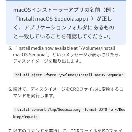
macOSインストーラーアプリの名前（例：
「Install macOS Sequoia.app」）が正し
く、アプリケーションフォルダにあるもの
と一致していることを確認してください。
「Install media now available at "/Volumes/Install
macOS Sequoia"」というメッセージが表示されたら、
ディスクイメージを取り出します。
hdiutil eject -force "/Volumes/Install macOS Sequoia"
続けて、ディスクイメージをCRDファイルに変換するコ
マンドを実行します。
hdiutil convert /tmp/Sequoia.dmg -format UDTO -o ~/Des
ktop/Sequoia
以下のコマンドを実行して、CDRファイルをISOファイ