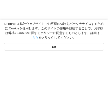
Dr.Buho は弊社ウェブサイトでお客様の体験をパーソナライズするため
に Cookieを使用します。このサイトの使用を継続することで、お客様
は弊社のCookieに関するポリシーに同意するものとします。詳細は
こ
ちら
をクリックしてください。
OK