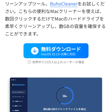
リーンアップツール、
BuhoCleaner
をお試しくだ
さい。こちらの便利なMacクリーナーを使えば、
数回クリックするだけでMacのハードドライブを
素早くクリーンアップし、数GBの容量を確保する
ことができます。
無料ダウンロード
macOS 10.10 以降に対応
世界中で10万人以上のユーザーが満足