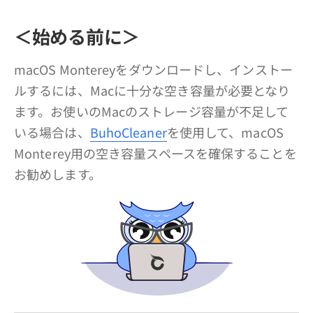
プライバシーポリシー
＜始める前に＞
利用規約
macOS Montereyをダウンロードし、インストー
返金について
ルするには、Macに十分な空き容量が必要となり
ます。お使いのMacのストレージ容量が不足して
いる場合は、
BuhoCleaner
を使用して、macOS
Monterey用の空き容量スペースを確保することを
お勧めします。