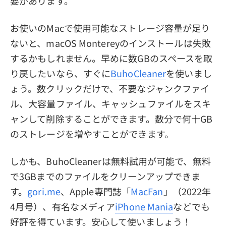
要があります。
お使いのMacで使用可能なストレージ容量が足り
ないと、macOS Montereyのインストールは失敗
するかもしれません。早めに数GBのスペースを取
り戻したいなら、すぐに
BuhoCleaner
を使いまし
ょう。数クリックだけで、不要なジャンクファイ
ル、大容量ファイル、キャッシュファイルをスキ
ャンして削除することができます。数分で何十GB
のストレージを増やすことができます。
しかも、BuhoCleanerは無料試用が可能で、無料
で3GBまでのファイルをクリーンアップできま
す。
gori.me
、Apple専門誌「
MacFan
」（2022年
4月号）、有名なメディア
iPhone Mania
などでも
好評を得ています。安心して使いましょう！