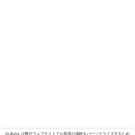
Dr.Buho は弊社ウェブサイトでお客様の体験をパーソナライズするため