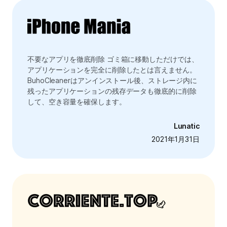
不要なアプリを徹底削除 ゴミ箱に移動しただけでは、
アプリケーションを完全に削除したとは言えません。
BuhoCleanerはアンインストール後、ストレージ内に
残ったアプリケーションの残存データも徹底的に削除
して、空き容量を確保します。
Lunatic
2021年1月31日