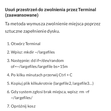
Usuń przestrzeń do zwolnienia przez Terminal
(zaawansowane)
Ta metoda wymusza zwolnienie miejsca poprzez
sztuczne zapełnienie dysku.
Otwórz Terminal
Wpisz: mkdir ~/largefiles
Następnie: dd if=/dev/random
of=~/largefiles/largefile bs=15m
Po kilku minutach przerwij Ctrl + C
Kopiuj plik kilkukrotnie (largefile2, largefile3…)
Gdy system zgłosi brak miejsca, wpisz: rm -rf
~/largefiles/
Opróżnij kosz