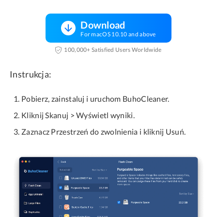
Download
For macOS 10.10 and above
100,000+ Satisfied Users Worldwide
Instrukcja:
Pobierz, zainstaluj i uruchom BuhoCleaner.
Kliknij Skanuj > Wyświetl wyniki.
Zaznacz Przestrzeń do zwolnienia i kliknij Usuń.