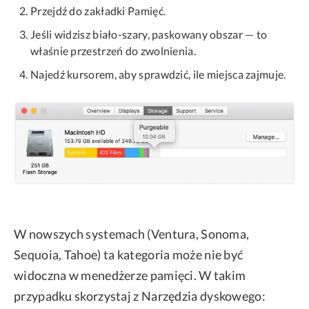
Przejdź do zakładki Pamięć.
Jeśli widzisz biało-szary, paskowany obszar — to
właśnie przestrzeń do zwolnienia.
Najedź kursorem, aby sprawdzić, ile miejsca zajmuje.
W nowszych systemach (Ventura, Sonoma,
Sequoia, Tahoe) ta kategoria może nie być
widoczna w menedżerze pamięci. W takim
przypadku skorzystaj z Narzędzia dyskowego: