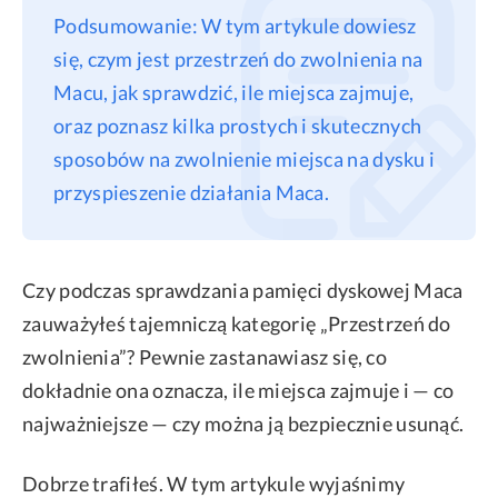
Podsumowanie: W tym artykule dowiesz
Privacy
się, czym jest przestrzeń do zwolnienia na
Terms
Macu, jak sprawdzić, ile miejsca zajmuje,
Refund
oraz poznasz kilka prostych i skutecznych
sposobów na zwolnienie miejsca na dysku i
przyspieszenie działania Maca.
Czy podczas sprawdzania pamięci dyskowej Maca
zauważyłeś tajemniczą kategorię „Przestrzeń do
zwolnienia”? Pewnie zastanawiasz się, co
dokładnie ona oznacza, ile miejsca zajmuje i — co
najważniejsze — czy można ją bezpiecznie usunąć.
Dobrze trafiłeś. W tym artykule wyjaśnimy