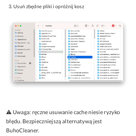
Usuń zbędne pliki i opróżnij kosz
⚠️ Uwaga: ręczne usuwanie cache niesie ryzyko
błędu. Bezpieczniejszą alternatywą jest
BuhoCleaner.