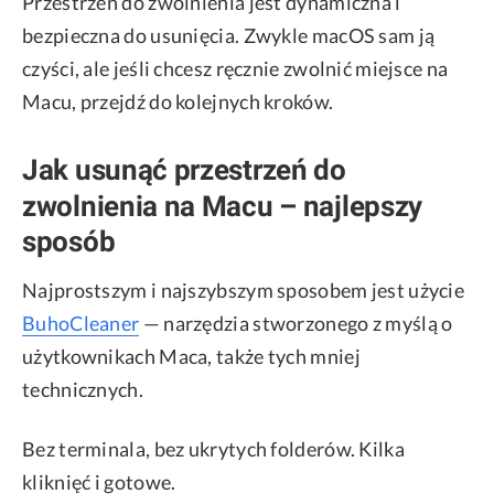
Przestrzeń do zwolnienia jest dynamiczna i
bezpieczna do usunięcia. Zwykle macOS sam ją
czyści, ale jeśli chcesz ręcznie zwolnić miejsce na
Macu, przejdź do kolejnych kroków.
Jak usunąć przestrzeń do
zwolnienia na Macu – najlepszy
sposób
Najprostszym i najszybszym sposobem jest użycie
BuhoCleaner
— narzędzia stworzonego z myślą o
użytkownikach Maca, także tych mniej
technicznych.
Bez terminala, bez ukrytych folderów. Kilka
kliknięć i gotowe.