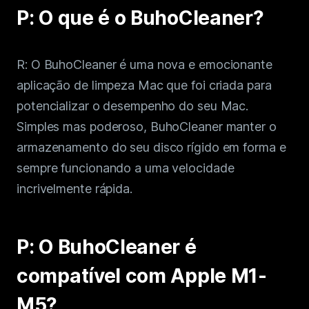
P: O que é o BuhoCleaner?
Privacidade
Termos
R: O BuhoCleaner é uma nova e emocionante
Refund
aplicação de limpeza Mac que foi criada para
potencializar o desempenho do seu Mac.
Simples mas poderoso, BuhoCleaner manter o
armazenamento do seu disco rígido em forma e
sempre funcionando a uma velocidade
incrivelmente rápida.
P: O BuhoCleaner é
compatível com Apple M1-
M5?