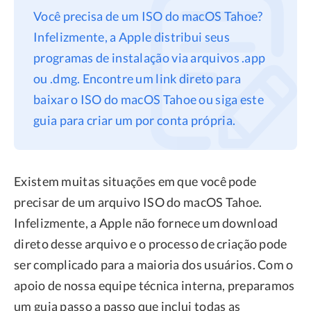
Você precisa de um ISO do macOS Tahoe?
Privacidade
Infelizmente, a Apple distribui seus
Termos
programas de instalação via arquivos .app
Refund
ou .dmg. Encontre um link direto para
baixar o ISO do macOS Tahoe ou siga este
guia para criar um por conta própria.
Existem muitas situações em que você pode
precisar de um arquivo ISO do macOS Tahoe.
Infelizmente, a Apple não fornece um download
direto desse arquivo e o processo de criação pode
ser complicado para a maioria dos usuários. Com o
apoio de nossa equipe técnica interna, preparamos
um guia passo a passo que inclui todas as