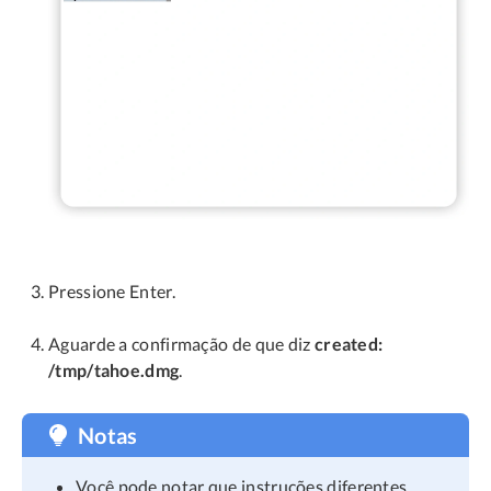
Pressione Enter.
Aguarde a confirmação de que diz
created:
/tmp/tahoe.dmg
.
Notas
Você pode notar que instruções diferentes