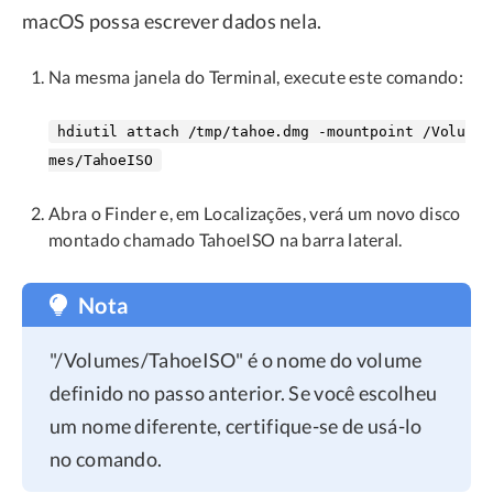
macOS possa escrever dados nela.
Na mesma janela do Terminal, execute este comando:
hdiutil attach /tmp/tahoe.dmg -mountpoint /Volu
mes/TahoeISO
Abra o Finder e, em Localizações, verá um novo disco
montado chamado TahoeISO na barra lateral.
Nota
"/Volumes/TahoeISO" é o nome do volume
definido no passo anterior. Se você escolheu
um nome diferente, certifique-se de usá-lo
no comando.