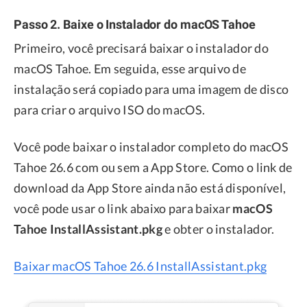
Passo 2. Baixe o Instalador do macOS Tahoe
Primeiro, você precisará baixar o instalador do
macOS Tahoe. Em seguida, esse arquivo de
instalação será copiado para uma imagem de disco
para criar o arquivo ISO do macOS.
Você pode baixar o instalador completo do macOS
Tahoe 26.6 com ou sem a App Store. Como o link de
download da App Store ainda não está disponível,
você pode usar o link abaixo para baixar
macOS
Tahoe InstallAssistant.pkg
e obter o instalador.
Baixar macOS Tahoe 26.6 InstallAssistant.pkg