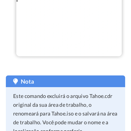
Nota
Este comando excluirá o arquivo Tahoe.cdr
original da sua área de trabalho, o
renomeará para Tahoe.iso e o salvará na área
de trabalho. Você pode mudar o nome e a