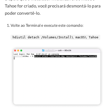
Tahoe for criado, você precisará desmontá-lo para
poder convertê-lo.
Volte ao Terminal e execute este comando:
hdiutil detach /Volumes/Install\ macOS\ Tahoe