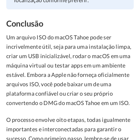
localização conforme preferir.
Conclusão
Um arquivo ISO do macOS Tahoe pode ser
incrivelmente útil, seja para uma instalação limpa,
criar um USB inicializável, rodar o macOS em uma
máquina virtual ou testar apps em um ambiente
estável. Embora a Apple não forneça oficialmente
arquivos ISO, você pode baixar um de uma
plataforma confiável ou criar o seu próprio
convertendo o DMG do macOS Tahoe em um ISO.
O processo envolve oito etapas, todas igualmente
importantes e interconectadas para garantir o
sucesso. Como primeiro passo, lembre-se de usar