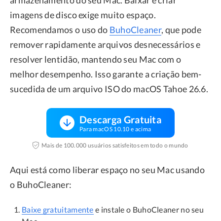
armazenamento do seu Mac. Baixar e criar
imagens de disco exige muito espaço.
Recomendamos o uso do
BuhoCleaner
, que pode
remover rapidamente arquivos desnecessários e
resolver lentidão, mantendo seu Mac com o
melhor desempenho. Isso garante a criação bem-
sucedida de um arquivo ISO do macOS Tahoe 26.6.
Descarga Gratuita
Para macOS 10.10 e acima
Mais de 100.000 usuários satisfeitos em todo o mundo
Aqui está como liberar espaço no seu Mac usando
o BuhoCleaner:
Baixe gratuitamente
e instale o BuhoCleaner no seu