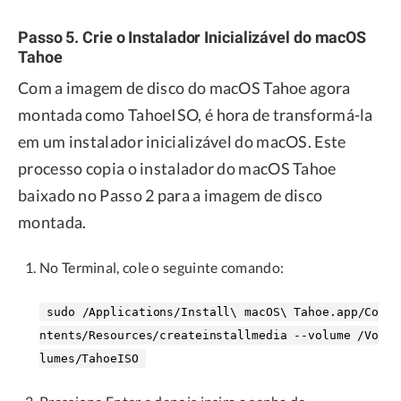
Passo 5. Crie o Instalador Inicializável do macOS
Tahoe
Com a imagem de disco do macOS Tahoe agora
montada como TahoeISO, é hora de transformá-la
em um instalador inicializável do macOS. Este
processo copia o instalador do macOS Tahoe
baixado no Passo 2 para a imagem de disco
montada.
No Terminal, cole o seguinte comando:
sudo /Applications/Install\ macOS\ Tahoe.app/Co
ntents/Resources/createinstallmedia --volume /Vo
lumes/TahoeISO