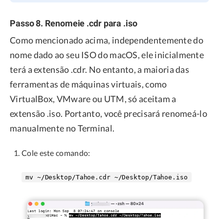
Passo 8. Renomeie .cdr para .iso
Como mencionado acima, independentemente do
nome dado ao seu ISO do macOS, ele inicialmente
terá a extensão .cdr. No entanto, a maioria das
ferramentas de máquinas virtuais, como
VirtualBox, VMware ou UTM, só aceitam a
extensão .iso. Portanto, você precisará renomeá-lo
manualmente no Terminal.
Cole este comando:
mv ~/Desktop/Tahoe.cdr ~/Desktop/Tahoe.iso