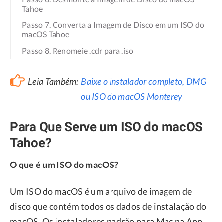
Tahoe
Passo 7. Converta a Imagem de Disco em um ISO do
macOS Tahoe
Passo 8. Renomeie .cdr para .iso
Leia Também:
Baixe o instalador completo, DMG
ou ISO do macOS Monterey
Para Que Serve um ISO do macOS
Tahoe?
O que é um ISO do macOS?
Um ISO do macOS é um arquivo de imagem de
disco que contém todos os dados de instalação do
macOS. Os instaladores padrão para Mac na App