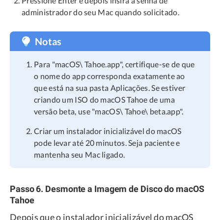
Pressione Enter e depois insira a senha de
administrador do seu Mac quando solicitado.
Notas
Para "macOS\ Tahoe.app", certifique-se de que
o nome do app corresponda exatamente ao
que está na sua pasta Aplicações. Se estiver
criando um ISO do macOS Tahoe de uma
versão beta, use "macOS\ Tahoe\ beta.app".
Criar um instalador inicializável do macOS
pode levar até 20 minutos. Seja paciente e
mantenha seu Mac ligado.
Passo 6. Desmonte a Imagem de Disco do macOS
Tahoe
Depois que o instalador inicializável do macOS