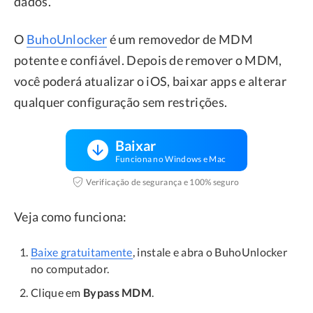
dados.
O
BuhoUnlocker
é um removedor de MDM
potente e confiável. Depois de remover o MDM,
você poderá atualizar o iOS, baixar apps e alterar
qualquer configuração sem restrições.
Baixar
Funciona no Windows e Mac
Verificação de segurança e 100% seguro
Veja como funciona:
Baixe gratuitamente
, instale e abra o BuhoUnlocker
no computador.
Clique em
Bypass MDM
.