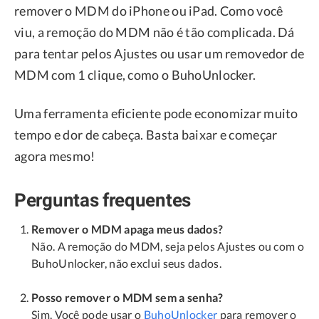
remover o MDM do iPhone ou iPad. Como você
viu, a remoção do MDM não é tão complicada. Dá
para tentar pelos Ajustes ou usar um removedor de
MDM com 1 clique, como o BuhoUnlocker.
Uma ferramenta eficiente pode economizar muito
tempo e dor de cabeça. Basta baixar e começar
agora mesmo!
Perguntas frequentes
Remover o MDM apaga meus dados?
Não. A remoção do MDM, seja pelos Ajustes ou com o
BuhoUnlocker, não exclui seus dados.
Posso remover o MDM sem a senha?
Sim. Você pode usar o
BuhoUnlocker
para remover o