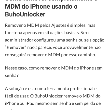
MDM do iPhone usando o
BuhoUnlocker
Remover o MDM pelos Ajustes é simples, mas
funciona apenas em situações básicas. Se o
administrador configurou uma senha ou se a opção
“Remover” não aparece, você provavelmente não
conseguirá remover o MDM por esse caminho.
Nesse caso, como remover o MDM do iPhone sem
senha?
A solução é usar uma ferramenta profissional e
fácil de usar. O BuhoUnlocker remove o MDM do
iPhone ou iPad mesmo sem senha e sem perda de