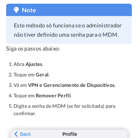
Note
Este método só funciona se o administrador
não tiver definido uma senha para o MDM.
Siga os passos abaixo:
Abra
Ajustes
.
Toque em
Geral
.
Vá em
VPN e Gerenciamento de Dispositivos
.
Toque em
Remover Perfil
.
Digite a senha do MDM (se for solicitada) para
confirmar.