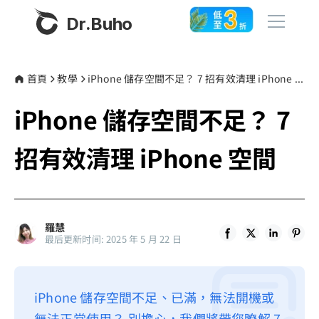
Dr.Buho
首頁
首頁
教學
iPhone 儲存空間不足？ 7 招有效清理 iPhone 空間
iPhone 儲存空間不足？ 7
產品
BuhoCleaner
招有效清理 iPhone 空間
商店
BuhoUnlocker
BuhoRepair
部落格
BuhoNTFS
羅慧
最后更新时间: 2025 年 5 月 22 日
BuhoBarX
更多
BuhoLaunchpad
關於我們
iPhone 儲存空間不足、已滿，無法開機或
聯絡我們
無法正常使用？ 別擔心，我們將帶您瞭解 7