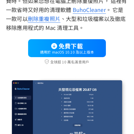
費時。但如果您想在電腦上刪除重復照片， 這裡有
一款省時又好用的清理軟體
BuhoCleaner
。 它是
一款可以
刪除重複照片
、大型和垃圾檔案以及徹底
移除應用程式的 Mac 清理工具。
免費下載
適用於 macOS 10.10 及以上版本
全球超 10 萬名滿意用戶