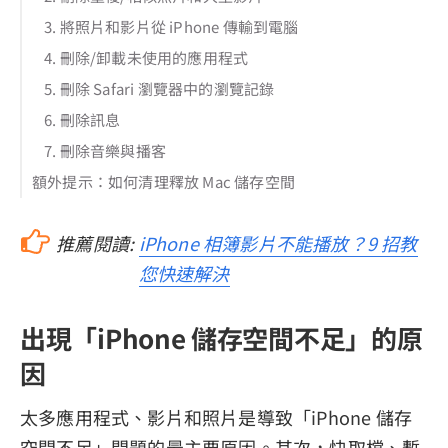
3. 將照片和影片從 iPhone 傳輸到電腦
4. 刪除/卸載未使用的應用程式
5. 刪除 Safari 瀏覽器中的瀏覽記錄
6. 刪除訊息
7. 刪除音樂與播客
額外提示：如何清理釋放 Mac 儲存空間
推薦閱讀:
iPhone 相簿影片不能播放？9 招教
您快速解決
出現「iPhone 儲存空間不足」的原
因
太多應用程式、影片和照片是導致「iPhone 儲存
空間不足」問題的最主要原因。其次，快取檔、暫