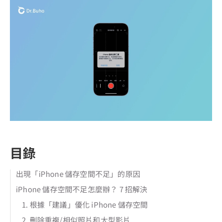
目錄
出現「iPhone 儲存空間不足」的原因
iPhone 儲存空間不足怎麼辦？ 7 招解決
1. 根據「建議」優化 iPhone 儲存空間
2. 刪除重複/相似照片和大型影片