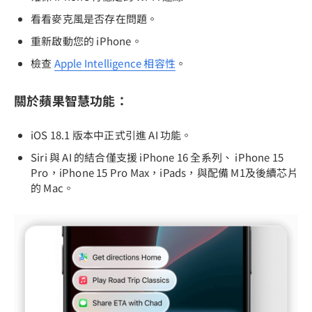
看看麥克風是否存在問題。
重新啟動您的 iPhone。
檢查
Apple Intelligence 相容性
。
關於蘋果智慧功能：
iOS 18.1 版本中正式引進 AI 功能。
Siri 與 AI 的結合僅支援 iPhone 16 全系列、 iPhone 15
Pro，iPhone 15 Pro Max，iPads，與配備 M1及後續芯片
的 Mac。