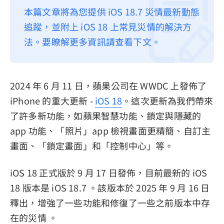
本篇文章將為您提供 iOS 18.7 災情最新動態
隱私權政策
追蹤，並附上 iOS 18 上常見災情的解決方
服務條款
法。要瞭解更多資訊請查看下文。
退款政策
2024 年 6 月 11 日，蘋果公司在 WWDC 上發佈了
iPhone 的重大更新 -
iOS 18
。這次更新為我們帶來
了許多新功能，如蘋果智慧功能、鎖定與隱藏的
app 功能、「照片」app 檢視畫面更精簡、自訂主
畫面、「鎖定畫面」和「控制中心」等。
iOS 18 正式版於 9 月 17 日發佈，目前最新的 iOS
18 版本是 iOS 18.7 。該版本於 2025 年 9 月 16 日
釋出，增強了一些功能和修復了一些之前版本中存
在的災情 。