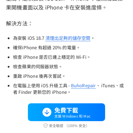
果開機畫面以及 iPhone 卡在安裝進度條。
解決方法：
為安裝 iOS 18.7
清理出足夠的儲存空間
。
確保iPhone 有超過 20% 的電量。
檢查 iPhone 是否已連上穩定的 Wi-Fi。
檢查蘋果的伺服器狀態。
重啟 iPhone 後再次嘗試。
在電腦上使用 iOS 升級工具 -
BuhoRepair
、 iTunes、或
者 Finder 更新您的 iPhone。
免費下載
支援 Windows 和 Mac
安全驗證 （100% 安全）