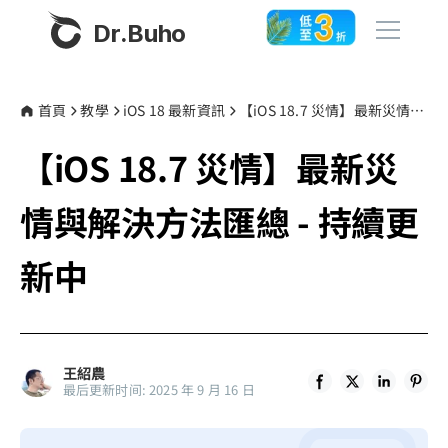
Dr.Buho
首頁
首頁
教學
iOS 18 最新資訊
【iOS 18.7 災情】最新災情與解決方法匯總 - 持續更新中
【iOS 18.7 災情】最新災
產品
BuhoCleaner
情與解決方法匯總 - 持續更
商店
BuhoUnlocker
新中
BuhoRepair
部落格
BuhoNTFS
BuhoBarX
更多
王紹農
BuhoLaunchpad
最后更新时间: 2025 年 9 月 16 日
關於我們
聯絡我們