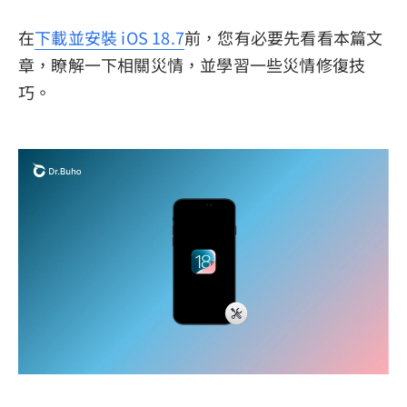
在
下載並安裝 iOS 18.7
前，您有必要先看看本篇文
章，瞭解一下相關災情，並學習一些災情修復技
巧。