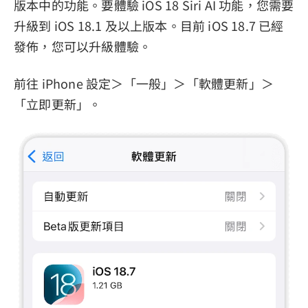
版本中的功能。要體驗 iOS 18 Siri AI 功能，您需要
升級到 iOS 18.1 及以上版本。目前 iOS 18.7 已經
發佈，您可以升級體驗。
前往 iPhone 設定＞「一般」＞「軟體更新」＞
「立即更新」。