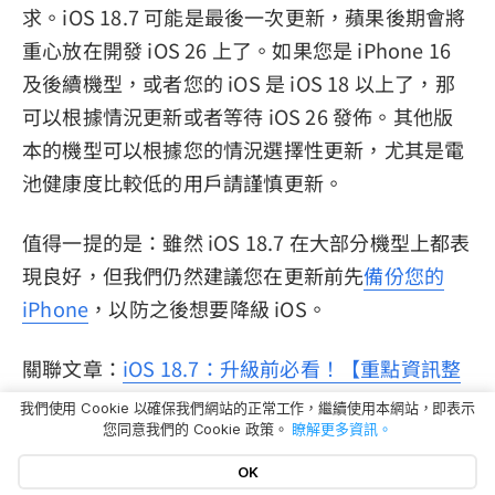
求。iOS 18.7 可能是最後一次更新，蘋果後期會將
重心放在開發 iOS 26 上了。如果您是 iPhone 16
及後續機型，或者您的 iOS 是 iOS 18 以上了，那
可以根據情況更新或者等待 iOS 26 發佈。其他版
本的機型可以根據您的情況選擇性更新，尤其是電
池健康度比較低的用戶請謹慎更新。
值得一提的是：雖然 iOS 18.7 在大部分機型上都表
現良好，但我們仍然建議您在更新前先
備份您的
iPhone
，以防之後想要降級 iOS。
關聯文章：
iOS 18.7：升級前必看！【重點資訊整
理】
我們使用 Cookie 以確保我們網站的正常工作，繼續使用本網站，即表示
您同意我們的 Cookie 政策。
瞭解更多資訊。
結論
OK