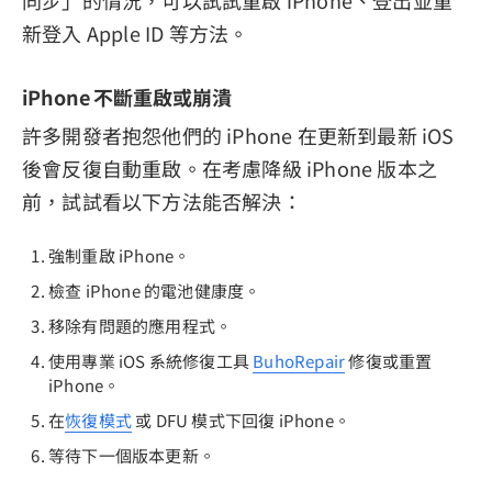
同步」的情況，可以試試重啟 iPhone、登出並重
新登入 Apple ID 等方法。
iPhone 不斷重啟或崩潰
許多開發者抱怨他們的 iPhone 在更新到最新 iOS
後會反復自動重啟。在考慮降級 iPhone 版本之
前，試試看以下方法能否解決：
強制重啟 iPhone。
檢查 iPhone 的電池健康度。
移除有問題的應用程式。
使用專業 iOS 系統修復工具
BuhoRepair
修復或重置
iPhone。
在
恢復模式
或 DFU 模式下回復 iPhone。
等待下一個版本更新。