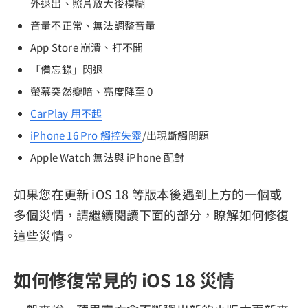
外退出、照片放大後模糊
音量不正常、無法調整音量
App Store 崩潰、打不開
「備忘錄」閃退
螢幕突然變暗、亮度降至 0
CarPlay 用不起
iPhone 16 Pro 觸控失靈
/出現斷觸問題
Apple Watch 無法與 iPhone 配對
如果您在更新 iOS 18 等版本後遇到上方的一個或
多個災情，請繼續閱讀下面的部分，瞭解如何修復
這些災情。
如何修復常見的 iOS 18 災情