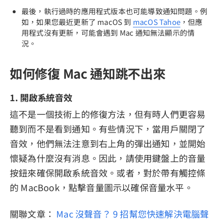
最後，執行過時的應用程式版本也可能導致通知問題。例
如，如果您最近更新了 macOS 到
macOS Tahoe
，但應
用程式沒有更新，可能會遇到 Mac 通知無法顯示的情
況。
如何修復 Mac 通知跳不出來
1. 開啟系統音效
這不是一個技術上的修復方法，但有時人們更容易
聽到而不是看到通知。有些情況下，當用戶關閉了
音效，他們無法注意到右上角的彈出通知，並開始
懷疑為什麼沒有消息。因此，請使用鍵盤上的音量
按鈕來確保開啟系統音效。或者，對於帶有觸控條
的 MacBook，點擊音量圖示以確保音量水平。
關聯文章：
Mac 沒聲音？ 9 招幫您快速解決電腦聲