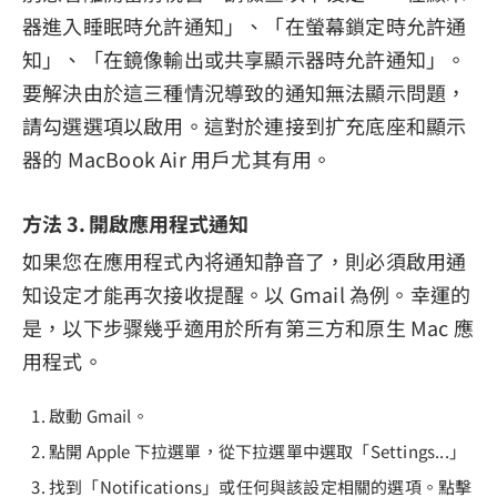
器進入睡眠時允許通知」、「在螢幕鎖定時允許通
知」、「在鏡像輸出或共享顯示器時允許通知」。
要解決由於這三種情況導致的通知無法顯示問題，
請勾選選項以啟用。這對於連接到扩充底座和顯示
器的 MacBook Air 用戶尤其有用。
方法 3. 開啟應用程式通知
如果您在應用程式內将通知静音了，則必須啟用通
知设定才能再次接收提醒。以 Gmail 為例。幸運的
是，以下步骤幾乎適用於所有第三方和原生 Mac 應
用程式。
啟動 Gmail。
點開 Apple 下拉選單，從下拉選單中選取「Settings...」
找到「Notifications」或任何與該設定相關的選項。點擊