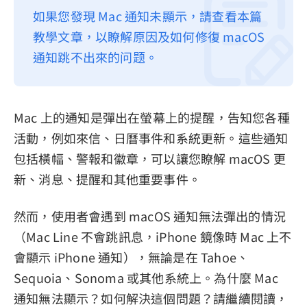
如果您發現 Mac 通知未顯示，請查看本篇
隱私權政策
教學文章，以瞭解原因及如何修復 macOS
服務條款
通知跳不出來的问题。
退款政策
Mac 上的通知是彈出在螢幕上的提醒，告知您各種
活動，例如來信、日曆事件和系統更新。這些通知
包括橫幅、警報和徽章，可以讓您瞭解 macOS 更
新、消息、提醒和其他重要事件。
然而，使用者會遇到 macOS 通知無法彈出的情況
（Mac Line 不會跳訊息，iPhone 鏡像時 Mac 上不
會顯示 iPhone 通知），無論是在 Tahoe、
Sequoia、Sonoma 或其他系統上。為什麼 Mac
通知無法顯示？如何解決這個問題？請繼續閱讀，