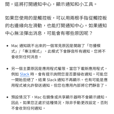
間，這將打開通知中心，顯示通知和小工具。
如果您使用的是觸控板，可以用兩根手指從觸控板
的右邊緣向左滑動，也能打開通知中心。如果通知
中心無法彈出消息，可能會有哪些原因呢？
Mac 通知跳不出來的一個常見原因是開啟了「勿擾模
式」/「專注模式」，此模式下會靜音所有通知，您將不
會收到任何消息。
另一個主要原因是應用程式權限。當您下載新應用程式，
例如
Slack
時，會有提示詢問您是否要接收通知。可能您
一開始拒絕了，結果 Slack 通知不再顯示。也有可能是應
用程式被允許發送通知，但您在應用內部將它們靜音了。
預設情況下，Mac 在鏡像或共享顯示器時不會顯示通知。
因此，如果您正處於這種情況，除非手動更改設定，否則
不會收到任何通知。