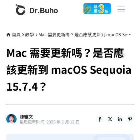
Dr.Buho
首頁
首頁
教學
Mac 需要更新嗎？是否應該更新到 macOS Sequoia 15.7.4？
Mac 需要更新嗎？是否應
產品
BuhoCleaner
該更新到 macOS Sequoia
商店
BuhoUnlocker
15.7.4？
BuhoRepair
部落格
BuhoNTFS
BuhoBarX
更多
陳雅文
BuhoLaunchpad
最后更新时间: 2026 年 2 月 12 日
關於我們
聯絡我們