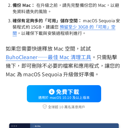
備份 Mac：
在升級之前，請先完整備份您的 Mac，以避
免資料遺失的風險。
確保有足夠多的「可用」儲存空間：
macOS Sequoia 安
裝程式約 15GB，建議您
預留至少 30GB 的「可用」空
間
，以確保下載與安裝過程順利進行。
如果您需要快速釋放 Mac 空間，試試
BuhoCleaner——最佳 Mac 清理工具
。只需點擊
幾下，即可刪除不必要的檔案和應用程式，讓您的
Mac 為 macOS Sequoia 升級做好準備。
免費下載
適用於 macOS 10.10 及以上版本
全球超 10 萬名滿意用戶