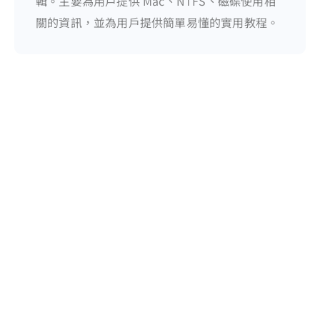
輯。主要為用戶提供 Mac、NTFS、磁碟使用相
關的資訊，並為用戶提供簡單易懂的實用教程。