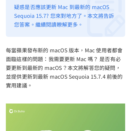
疑惑是否應該更新 Mac 到最新的 macOS
隱私權政策
Sequoia 15.7? 您來對地方了。本文將告訴
服務條款
您答案。繼續閱讀瞭解更多。
退款政策
每當蘋果發布新的 macOS 版本，Mac 使用者都會
面臨這樣的問題：我需要更新 Mac 嗎？ 是否有必
要更新到最新的 macOS？本文將解答您的疑問，
並提供更新到最新 macOS Sequoia 15.7.4 前後的
實用建議。