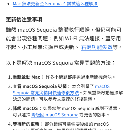
Mac 無法更新至 Sequoia？ 試試這 8 種解法
更新後注意事項
雖然 macOS Sequoia 整體執行順暢，但仍可能可
能會出現各種問題，例如 Wi-Fi 無法連接、藍牙用
不起、小工具無法顯示或更新、
右鍵功能失效
等。
以下是解決 macOS Sequoia 常見問題的方法：
重新啟動 Mac：
許多小問題都能透過重新開機解決。
查看 macOS Sequoia 災情：
本文列舉了
macOS
Sequoia 常見災情與快速修復方法
。如果重新啟動無法解
決您的問題，可以參考文章裡的修復建議。
降級 macOS：
如果您對 macOS Sequoia 感到不滿意，
可以選擇
降級回 macOS Sonoma
或更舊的版本。
等待新的更新：
部分錯誤可能需要後續的 macOS