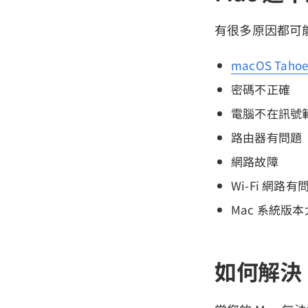
有很多原因都可能
macOS Taho
密碼不正確
電腦不在訊號
路由器有問題
網路故障
Wi-Fi 網路有
Mac 系統版
如何解決 M