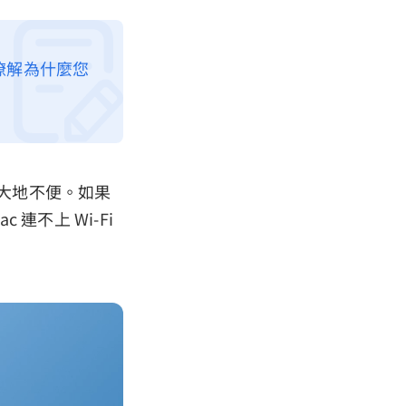
將瞭解為什麼您
很大地不便。如果
不上 Wi-Fi