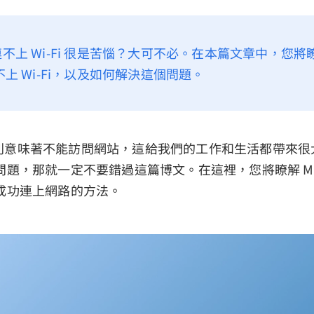
 連不上 Wi-Fi 很是苦惱？大可不必。在本篇文章中，您
連不上 Wi-Fi，以及如何解決這個問題。
Fi 則意味著不能訪問網站，這給我們的工作和生活都帶來
題，那就一定不要錯過這篇博文。在這裡，您將瞭解 Mac 連
成功連上網路的方法。