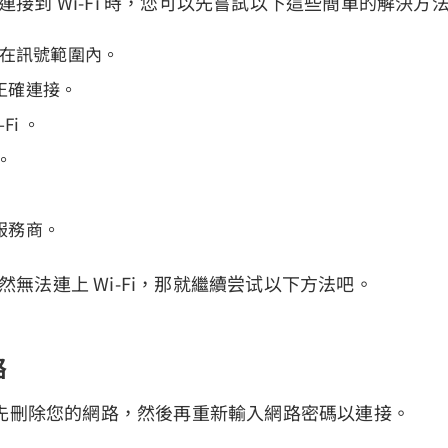
法連接到 Wi-Fi 時，您可以先嘗試以下這些簡單的解決方
c 在訊號範圍內。
正確連接。
Fi 。
。
服務商。
仍然無法連上 Wi-Fi，那就繼續尝试以下方法吧。
路
先刪除您的網路，然後再重新輸入網路密碼以連接。