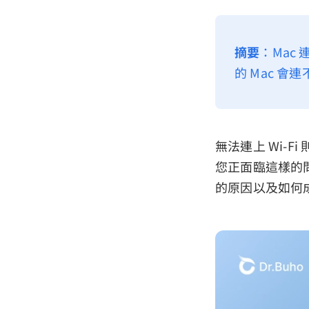
摘要
：Mac
的 Mac 會
無法連上 Wi-
您正面臨這樣的問
的原因以及如何