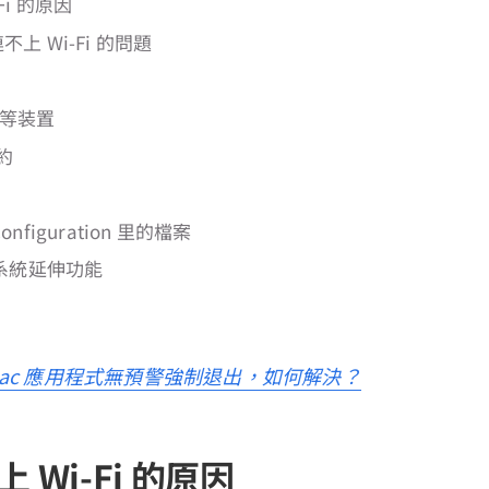
Fi 的原因
不上 Wi-Fi 的問題
 等装置
約
Configuration 里的檔案
系統延伸功能
ac 應用程式無預警強制退出，如何解決？
上 Wi-Fi 的原因