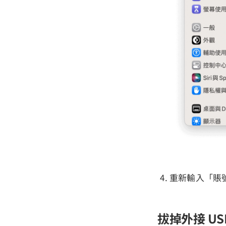
重新輸入「賬
拔掉外接 US