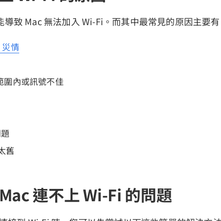
導致 Mac 無法加入 Wi-Fi。而其中最常見的原因主要
e 災情
範圍內或訊號不佳
問題
本太舊
ac 連不上 Wi-Fi 的問題