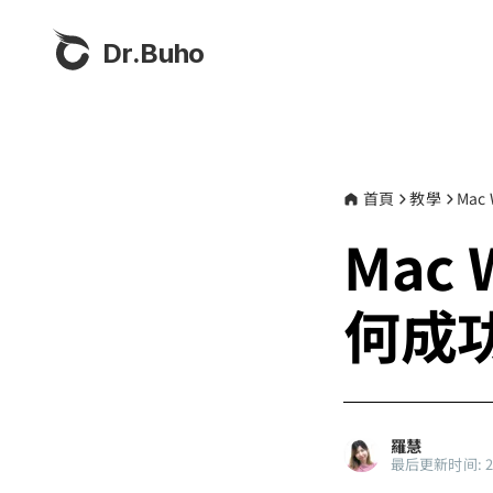
Dr.Buho
首頁
教學
Mac
Mac
何成
羅慧
最后更新时间: 202