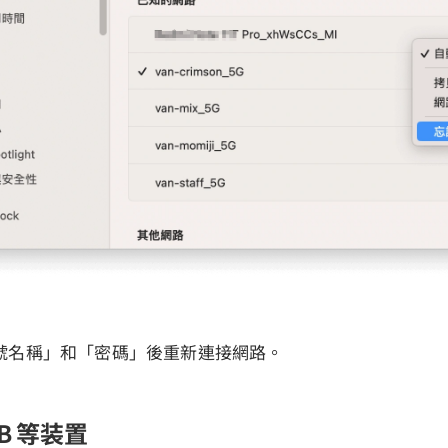
號名稱」和「密碼」後重新連接網路。
B 等装置