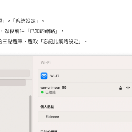
單」>「系統設定」。
i」，然後前往「已知的網路」。
的三點選單，選取「忘記此網路設定」。