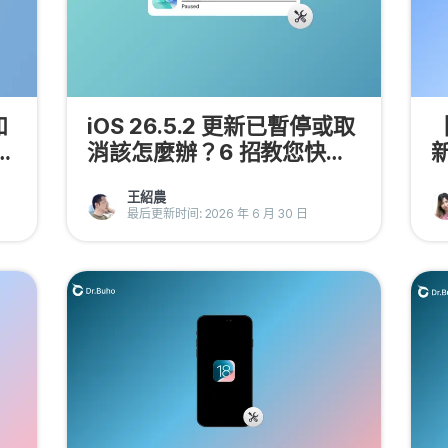
如
iOS 26.5.2 更新已暫停或取
【
消該怎麼辦？6 招教您快速
解決
王紹農
最后更新时间: 2026 年 6 月 30 日