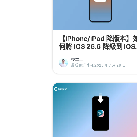
【iPhone/iPad 降版本】
何將 iOS 26.6 降級到 iOS
26.5.2
李平一
最后更新时间: 2026 年 7 月 28 日