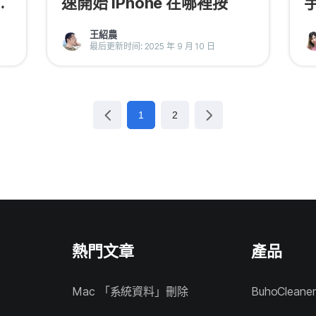
速開始 iPhone 在哪裡按
王紹農
最后更新时间: 2025 年 9 月 10 日
1
2
熱門文章
產品
Mac 「系統資料」刪除
BuhoCleaner