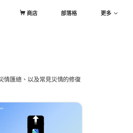
商店
部落格
更多
介紹、災情匯總、以及常見災情的修復