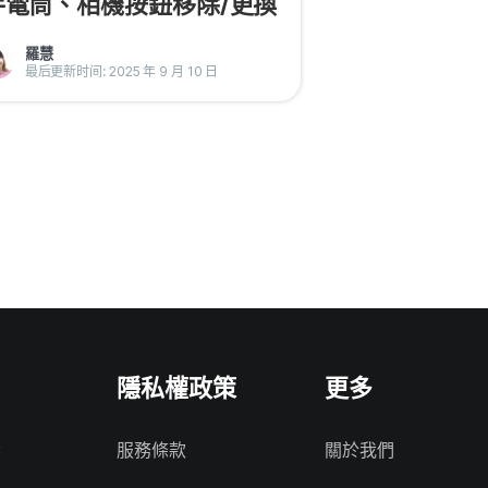
手電筒、相機按鈕移除/更換
羅慧
最后更新时间: 2025 年 9 月 10 日
隱私權政策
更多
服務條款
關於我們