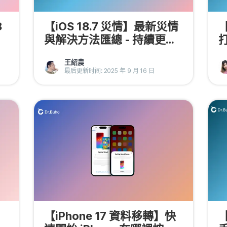
8
【iOS 18.7 災情】最新災情
【
與解決方法匯總 - 持續更新
中
王紹農
最后更新时间: 2025 年 9 月 16 日
【iPhone 17 資料移轉】快
【