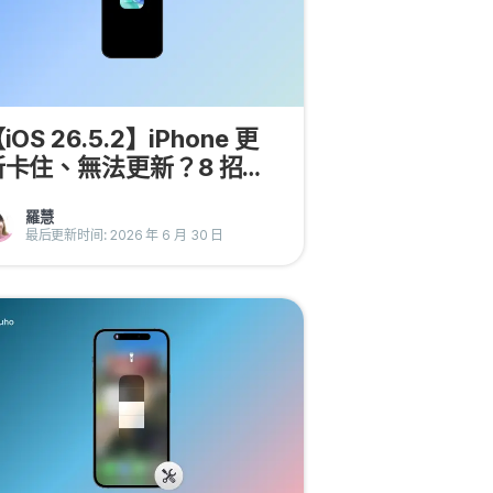
iOS 26.5.2】iPhone 更
新卡住、無法更新？8 招快
速解决！
羅慧
最后更新时间: 2026 年 6 月 30 日