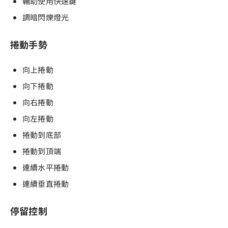
輔助使用快速鍵
調暗閃爍燈光
捲動手勢
向上捲動
向下捲動
向右捲動
向左捲動
捲動到底部
捲動到頂端
連續水平捲動
連續垂直捲動
停留控制