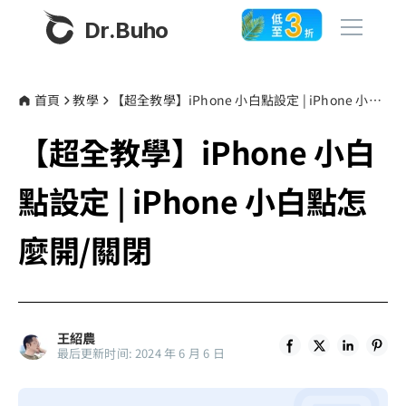
Dr.Buho
首頁
首頁
教學
【超全教學】iPhone 小白點設定 | iPhone 小白點怎麼開/關閉
【超全教學】iPhone 小白
產品
BuhoCleaner
點設定 | iPhone 小白點怎
商店
BuhoUnlocker
麼開/關閉
BuhoRepair
部落格
BuhoNTFS
BuhoBarX
更多
王紹農
BuhoLaunchpad
最后更新时间: 2024 年 6 月 6 日
關於我們
聯絡我們