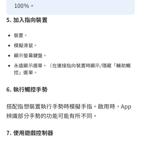
100%。
5. 加入指向裝置
裝置。
模擬滑鼠。
顯示螢幕鍵盤。
永遠顯示選單。（在連接指向裝置時顯示/隱藏「輔助觸
控」選單。
6. 執行觸控手勢
搭配指想裝置執行手勢時模擬手指。啟用時，App
辨識部分手勢的功能可能有所不同。
7. 使用遊戲控制器