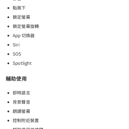
點兩下
鎖定螢幕
鎖定螢幕旋轉
App 切換器
Siri
SOS
Spotlight
輔助使用
即時語言
背景聲音
朗讀螢幕
控制附近裝置