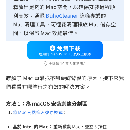
釋放出足夠的 Mac 空間，以確保安裝過程順
利高效。通過
BuhoCleaner
這樣專業的
Mac 清理工具，可輕鬆清理釋放 Mac 儲存空
間，以保證 Mac 效能最佳。
免費下載
適用於 macOS 10.10 及以上版本
全球超 10 萬名滿意用戶
瞭解了 Mac 重灌找不到硬碟背後的原因，接下來我
們看看有哪些行之有效的解決方案。
方法 1：為 macOS 安裝創建分割區
將 Mac 開機進入復原模式
：
基於 Intel 的 Mac：
重新啟動 Mac，並立即按住