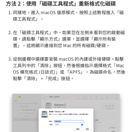
方法 2：使用「磁碟工具程式」重新格式化磁碟
同樣地，進入 macOS 復原模式，按照上述教程進入「磁
碟工具程式」。
在「磁碟工具程式」中，如果您在左側未看到您的啟動磁
碟，請點擊「顯示方式」選單，並選擇「顯示所有裝
置」。這將顯示連接到您 Mac 的所有磁碟/硬碟。
從側邊欄中選擇要安裝 macOS 的內建或外接硬碟。點擊
工具列中的「清除」按鈕，然後根據指示選擇格式「Mac
OS 擴充格式 (日誌式)」或 「APFS」，為磁碟命名，然後
點擊「清除」 >「完成」按鈕。