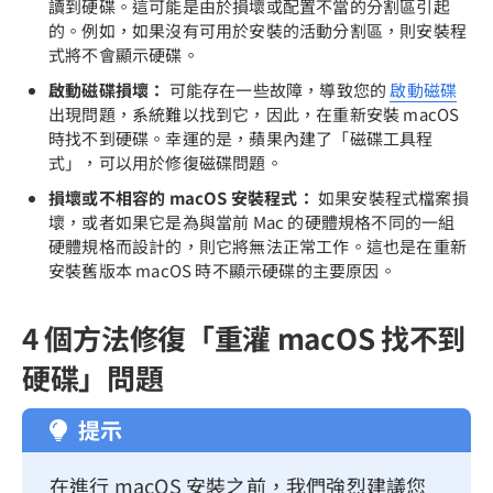
讀到硬碟。這可能是由於損壞或配置不當的分割區引起
的。例如，如果沒有可用於安裝的活動分割區，則安裝程
式將不會顯示硬碟。
啟動磁碟損壞：
可能存在一些故障，導致您的
啟動磁碟
出現問題，系統難以找到它，因此，在重新安裝 macOS
時找不到硬碟。幸運的是，蘋果內建了「磁碟工具程
式」，可以用於修復磁碟問題。
損壞或不相容的 macOS 安裝程式：
如果安裝程式檔案損
壞，或者如果它是為與當前 Mac 的硬體規格不同的一組
硬體規格而設計的，則它將無法正常工作。這也是在重新
安裝舊版本 macOS 時不顯示硬碟的主要原因。
4 個方法修復「重灌 macOS 找不到
硬碟」問題
提示
在進行 macOS 安裝之前，我們強烈建議您