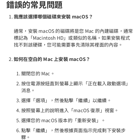
錯誤的常見問題
我應該選擇哪個磁碟來安裝 macOS？
通常，安裝 macOS 的磁碟將是您 Mac 的內建磁碟，通常
標記為「Macintosh HD」或類似的名稱。如果安裝程式
找不到該硬碟，您可能需要事先清除其裡面的內容。
如何在空白的 Mac 上安裝 macOS？
關閉您的 Mac。
按住電源按鈕直到螢幕上顯示「正在載入啟動選項」
消息。
選擇「選項」，然後點擊「繼續」以繼續。
按照螢幕上的說明進入「macOS 復原」視窗。
選擇您的 macOS 版本的「重新安裝」。
點擊「繼續」，然後根據頁面指示完成剩下安裝步
驟。