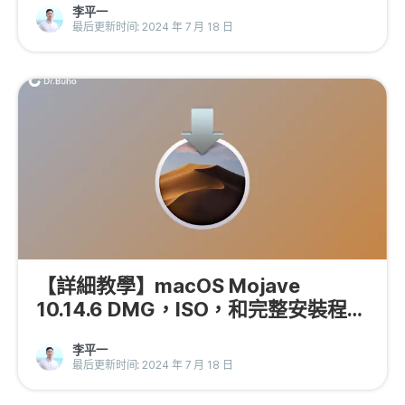
李平一
隱私權政策
最后更新时间: 2024 年 7 月 18 日
服務條款
退款政策
【詳細教學】macOS Mojave
10.14.6 DMG，ISO，和完整安裝程式
下載
李平一
最后更新时间: 2024 年 7 月 18 日