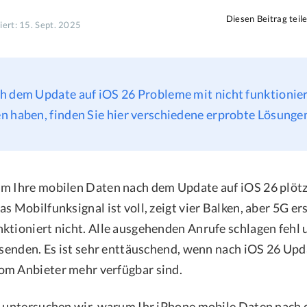
Diesen Beitrag teil
siert: 15. Sept. 2025
h dem Update auf iOS 26 Probleme mit nicht funktionie
n haben, finden Sie hier verschiedene erprobte Lösunge
m Ihre mobilen Daten nach dem Update auf iOS 26 plötz
s Mobilfunksignal ist voll, zeigt vier Balken, aber 5G er
ktioniert nicht. Alle ausgehenden Anrufe schlagen fehl
t senden. Es ist sehr enttäuschend, wenn nach iOS 26 Upd
om Anbieter mehr verfügbar sind.
l untersuchen wir, warum Ihr iPhone mobile Daten nach