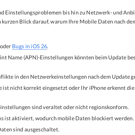
nd Einstellungsproblemen bis hin zu Netzwerk- und Anb
 kurzen Blick darauf, warum Ihre Mobile Daten nach de
r oder
Bugs in iOS 26
.
oint Name (APN)-Einstellungen könnten beim Update be
flikte in den Netzwerkeinstellungen nach dem Update g
 ist nicht korrekt eingesetzt oder Ihr iPhone erkennt di
instellungen sind veraltet oder nicht regionskonform.
 ist aktiviert, wodurch mobile Daten blockiert werden.
aten sind ausgeschaltet.