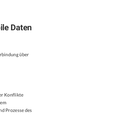
ile Daten
erbindung über
r Konflikte
dem
und Prozesse des