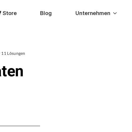
Store
Blog
Unternehmen
? 11 Lösungen
aten