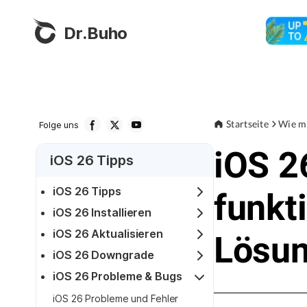
Dr.Buho
Startseite
Wie m
Folge uns
iOS 2
iOS 26 Tipps
iOS 26 Tipps
funkt
iOS 26 Installieren
iOS 26 Aktualisieren
Lösu
iOS 26 Downgrade
iOS 26 Probleme & Bugs
iOS 26 Probleme und Fehler