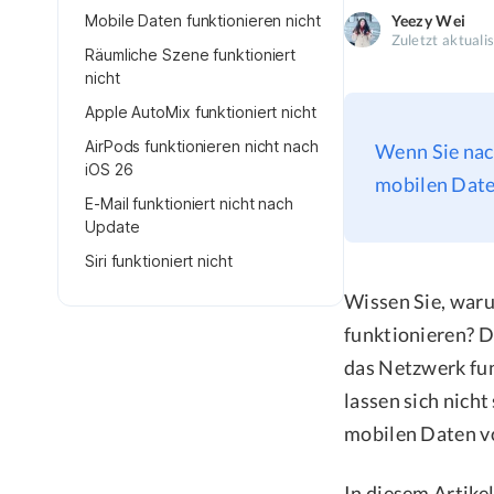
Mobile Daten funktionieren nicht
Yeezy Wei
Zuletzt aktuali
Räumliche Szene funktioniert
nicht
Apple AutoMix funktioniert nicht
AirPods funktionieren nicht nach
Wenn Sie nac
iOS 26
mobilen Date
E-Mail funktioniert nicht nach
Update
Siri funktioniert nicht
Wissen Sie, waru
funktionieren? Da
das Netzwerk fun
lassen sich nich
mobilen Daten v
In diesem Artike