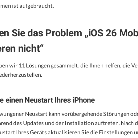
men ist aufgebraucht.
n Sie das Problem „iOS 26 Mob
eren nicht“
aben wir 11 Lösungen gesammelt, die Ihnen helfen, die V
ederherzustellen.
e einen Neustart Ihres iPhone
rzwungener Neustart kann vorübergehende Störungen ode
rend des Updates und der Installation auftreten. Nach 
tart Ihres Geräts aktualisieren Sie die Einstellungen 