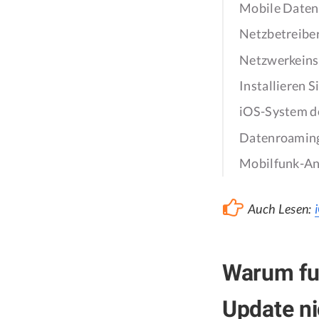
Mobile Daten 
Netzbetreiber
Netzwerkeins
Installieren 
iOS-System 
Datenroaming
Mobilfunk-An
Auch Lesen:
Warum fun
Update ni