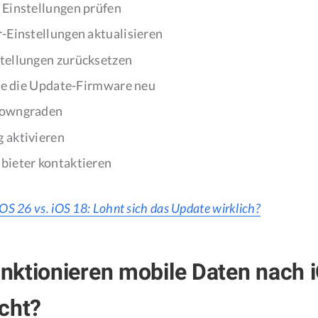
Einstellungen prüfen
-Einstellungen aktualisieren
tellungen zurücksetzen
Sie die Update-Firmware neu
downgraden
 aktivieren
bieter kontaktieren
iOS 26 vs. iOS 18: Lohnt sich das Update wirklich?
ktionieren mobile Daten nach 
cht?