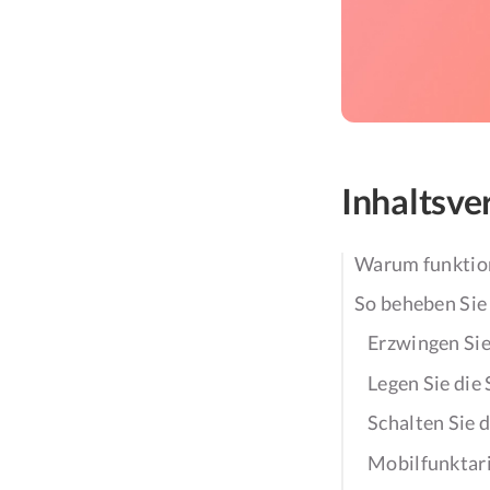
Inhaltsve
Warum funktion
So beheben Sie
Erzwingen Sie
Legen Sie die
Schalten Sie 
Mobilfunktari