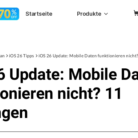
Startseite
Produkte
an
iOS 26 Tipps
iOS 26 Update: Mobile Daten funktionieren nicht
6 Update: Mobile D
ionieren nicht? 11
ngen