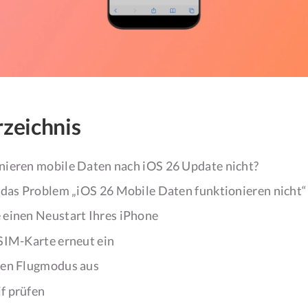
rzeichnis
ieren mobile Daten nach iOS 26 Update nicht?
 das Problem „iOS 26 Mobile Daten funktionieren nicht“
 einen Neustart Ihres iPhone
 SIM-Karte erneut ein
den Flugmodus aus
f prüfen