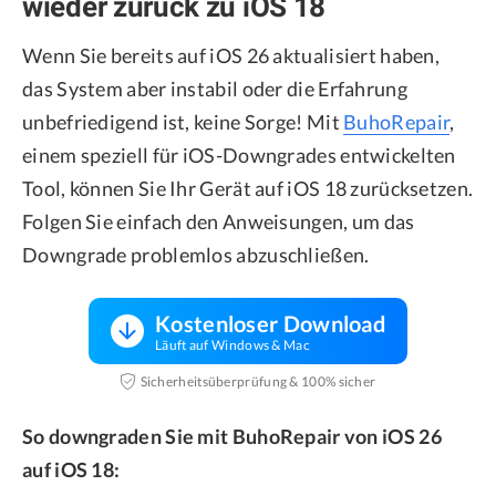
wieder zurück zu iOS 18
Wenn Sie bereits auf iOS 26 aktualisiert haben,
das System aber instabil oder die Erfahrung
unbefriedigend ist, keine Sorge! Mit
BuhoRepair
,
einem speziell für iOS-Downgrades entwickelten
Tool, können Sie Ihr Gerät auf iOS 18 zurücksetzen.
Folgen Sie einfach den Anweisungen, um das
Downgrade problemlos abzuschließen.
Kostenloser Download
Läuft auf Windows & Mac
Sicherheitsüberprüfung & 100% sicher
So downgraden Sie mit BuhoRepair von iOS 26
auf iOS 18: