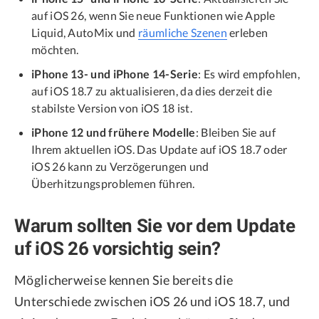
auf iOS 26, wenn Sie neue Funktionen wie Apple
Liquid, AutoMix und
räumliche Szenen
erleben
möchten.
iPhone 13- und iPhone 14-Serie
: Es wird empfohlen,
auf iOS 18.7 zu aktualisieren, da dies derzeit die
stabilste Version von iOS 18 ist.
iPhone 12 und frühere Modelle
: Bleiben Sie auf
Ihrem aktuellen iOS. Das Update auf iOS 18.7 oder
iOS 26 kann zu Verzögerungen und
Überhitzungsproblemen führen.
Warum sollten Sie vor dem Update
uf iOS 26 vorsichtig sein?
Möglicherweise kennen Sie bereits die
Unterschiede zwischen iOS 26 und iOS 18.7, und