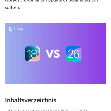
sollten.
Inhaltsverzeichnis
iOS 26: Was ist neu im Vergleich zu iOS 18.7?