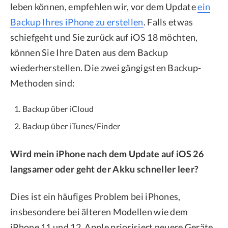
leben können, empfehlen wir, vor dem Update
ein
Backup Ihres iPhone zu erstellen
. Falls etwas
schiefgeht und Sie zurück auf iOS 18 möchten,
können Sie Ihre Daten aus dem Backup
wiederherstellen. Die zwei gängigsten Backup-
Methoden sind:
Backup über iCloud
Backup über iTunes/Finder
Wird mein iPhone nach dem Update auf iOS 26
langsamer oder geht der Akku schneller leer?
Dies ist ein häufiges Problem bei iPhones,
insbesondere bei älteren Modellen wie dem
iPhone 11 und 12. Apple priorisiert neuere Geräte