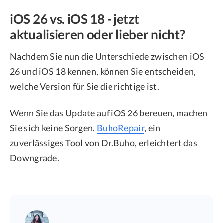
iOS 26 vs. iOS 18 - jetzt
aktualisieren oder lieber nicht?
Nachdem Sie nun die Unterschiede zwischen iOS
26 und iOS 18 kennen, können Sie entscheiden,
welche Version für Sie die richtige ist.
Wenn Sie das Update auf iOS 26 bereuen, machen
Sie sich keine Sorgen.
BuhoRepair
, ein
zuverlässiges Tool von Dr.Buho, erleichtert das
Downgrade.