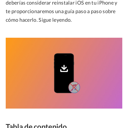
deberías considerar reinstalar iOS en tu iPhone y
te proporcionaremos una guía paso a paso sobre
cómo hacerlo. Sigue leyendo.
Tabla de contenido