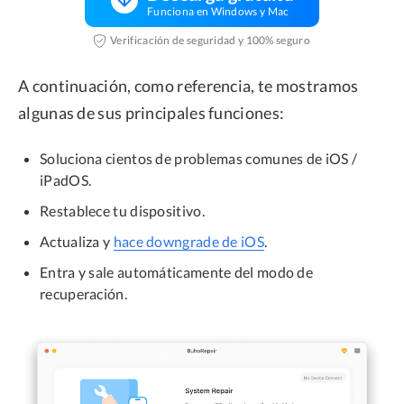
Funciona en Windows y Mac
Verificación de seguridad y 100% seguro
A continuación, como referencia, te mostramos
algunas de sus principales funciones:
Soluciona cientos de problemas comunes de iOS /
iPadOS.
Restablece tu dispositivo.
Actualiza y
hace downgrade de iOS
.
Entra y sale automáticamente del modo de
recuperación.