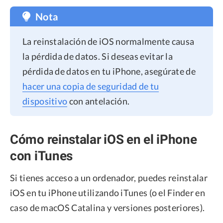
Nota
La reinstalación de iOS normalmente causa
la pérdida de datos. Si deseas evitar la
pérdida de datos en tu iPhone, asegúrate de
hacer una copia de seguridad de tu
dispositivo
con antelación.
Cómo reinstalar iOS en el iPhone
con iTunes
Si tienes acceso a un ordenador, puedes reinstalar
iOS en tu iPhone utilizando iTunes (o el Finder en
caso de macOS Catalina y versiones posteriores).