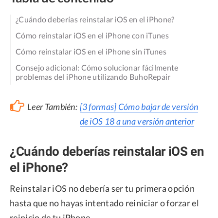
¿Cuándo deberías reinstalar iOS en el iPhone?
Cómo reinstalar iOS en el iPhone con iTunes
Cómo reinstalar iOS en el iPhone sin iTunes
Consejo adicional: Cómo solucionar fácilmente
problemas del iPhone utilizando BuhoRepair
Leer También:
[3 formas] Cómo bajar de versión
de iOS 18 a una versión anterior
¿Cuándo deberías reinstalar iOS en
el iPhone?
Reinstalar iOS no debería ser tu primera opción
hasta que no hayas intentado reiniciar o forzar el
reinicio de tu iPhone.