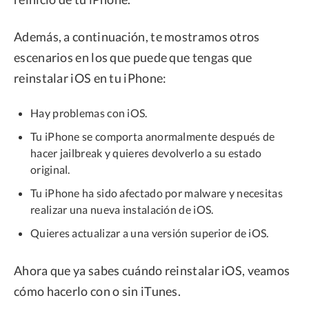
Además, a continuación, te mostramos otros
escenarios en los que puede que tengas que
reinstalar iOS en tu iPhone:
Hay problemas con iOS.
Tu iPhone se comporta anormalmente después de
hacer jailbreak y quieres devolverlo a su estado
original.
Tu iPhone ha sido afectado por malware y necesitas
realizar una nueva instalación de iOS.
Quieres actualizar a una versión superior de iOS.
Ahora que ya sabes cuándo reinstalar iOS, veamos
cómo hacerlo con o sin iTunes.