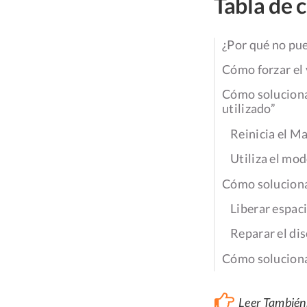
Tabla de 
¿Por qué no pu
Cómo forzar el 
Cómo solucionar
utilizado”
Reinicia el M
Utiliza el mo
Cómo solucionar
Liberar espaci
Reparar el di
Cómo solucionar
Leer También