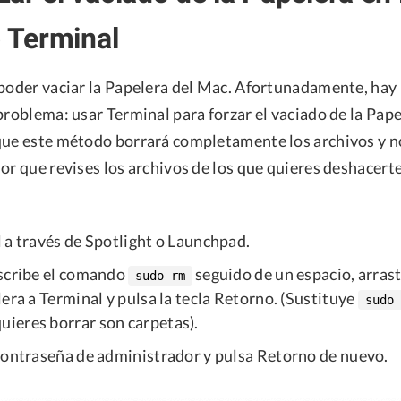
o Terminal
 poder vaciar la Papelera del Mac. Afortunadamente, hay
problema: usar Terminal para forzar el vaciado de la Pap
que este método borrará completamente los archivos y n
or que revises los archivos de los que quieres deshacert
 a través de Spotlight o Launchpad.
scribe el comando
seguido de un espacio, arrast
sudo rm
era a Terminal y pulsa la tecla Retorno. (Sustituye
sudo 
quieres borrar son carpetas).
contraseña de administrador y pulsa Retorno de nuevo.