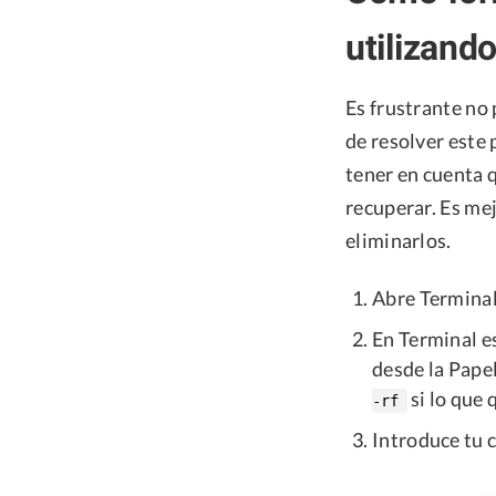
utilizand
Es frustrante no
de resolver este 
tener en cuenta 
recuperar. Es mej
eliminarlos.
Abre Terminal
En Terminal e
desde la Papel
si lo que 
-rf
Introduce tu 