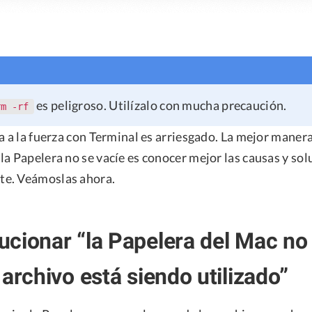
es peligroso. Utilízalo con mucha precaución.
rm -rf
a a la fuerza con Terminal es arriesgado. La mejor manera
a Papelera no se vacíe es conocer mejor las causas y sol
e. Veámoslas ahora.
cionar “la Papelera del Mac no 
 archivo está siendo utilizado”