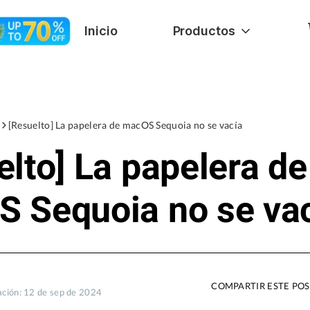
Inicio
Productos
[Resuelto] La papelera de macOS Sequoia no se vacía
elto] La papelera de
 Sequoia no se va
COMPARTIR ESTE PO
ación: 12 de sep de 2024