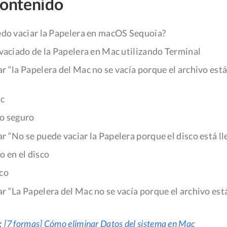
contenido
edo vaciar la Papelera en macOS Sequoia?
vaciado de la Papelera en Mac utilizando Terminal
 “la Papelera del Mac no se vacía porque el archivo est
ac
do seguro
 “No se puede vaciar la Papelera porque el disco está ll
o en el disco
sco
 “La Papelera del Mac no se vacía porque el archivo es
:
[7 formas] Cómo eliminar Datos del sistema en Mac