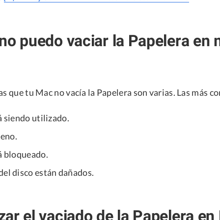
no puedo vaciar la Papelera en
las que tu Mac no vacía la Papelera son varias. Las más 
á siendo utilizado.
leno.
tá bloqueado.
del disco están dañados.
ar el vaciado de la Papelera en