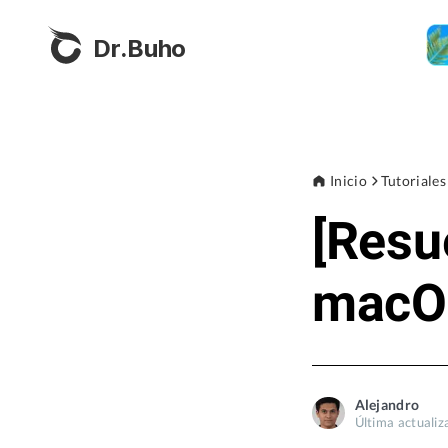
Dr.Buho
Inicio
Tutoriales
[Resu
macOS
Alejandro
Última actualiz