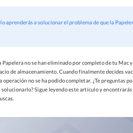
ulo aprenderás a solucionar el problema de que la Papele
la Papelera no se han eliminado por completo de tu Mac y
pacio de almacenamiento. Cuando finalmente decides vaci
la operación no se ha podido completar. ¿Te preguntas po
solucionarlo? Sigue leyendo este artículo y encontrarás 
uscas.