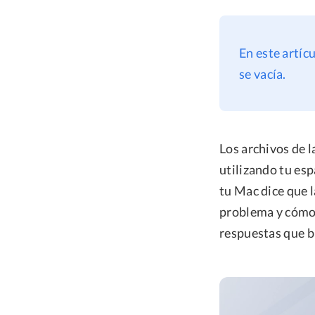
En este artíc
se vacía.
Los archivos de 
utilizando tu es
tu Mac dice que 
problema y cómo 
respuestas que b