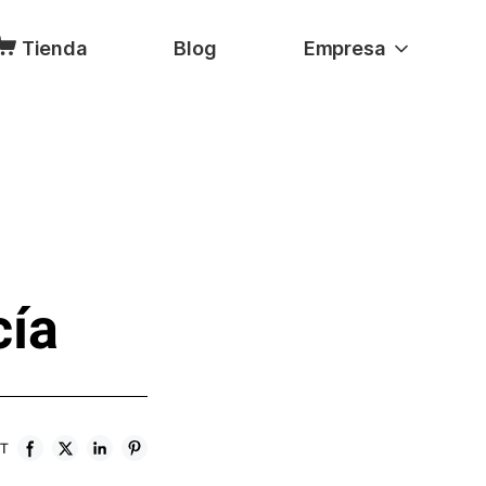
Tienda
Blog
Empresa
cía
ST