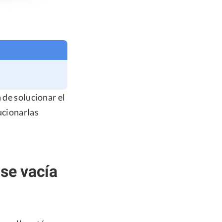
 de solucionar el
ucionarlas
se vacía