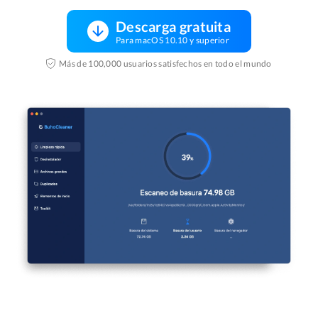
Descarga gratuita
Para macOS 10.10 y superior
Más de 100,000 usuarios satisfechos en todo el mundo