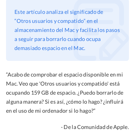
Privacidad
Este artículo analiza el significado de
Términos
“Otros usuarios y compatido” en el
almacenamiento del Mac y facilita los pasos
Politica de Reembolso
a seguir para borrarlo cuando ocupa
demasiado espacio en el Mac.
“Acabo de comprobar el espacio disponible en mi
Mac. Veo que 'Otros usuarios y compatido' está
ocupando 159 GB de espacio. ¿Puedo borrarlo de
alguna manera? Si es así, ¿cómo lo hago? ¿influirá
en el uso de mi ordenador si lo hago?”
- De la Comunidad de Apple.