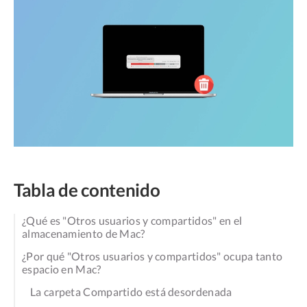
Tabla de contenido
¿Qué es "Otros usuarios y compartidos" en el
almacenamiento de Mac?
¿Por qué "Otros usuarios y compartidos" ocupa tanto
espacio en Mac?
La carpeta Compartido está desordenada